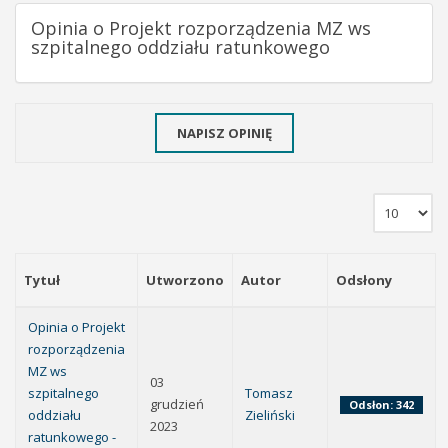
Opinia o Projekt rozporządzenia MZ ws
szpitalnego oddziału ratunkowego
NAPISZ OPINIĘ
Tytuł
Utworzono
Autor
Odsłony
Opinia o Projekt
rozporządzenia
MZ ws
03
szpitalnego
Tomasz
grudzień
Odsłon: 342
oddziału
Zieliński
2023
ratunkowego -