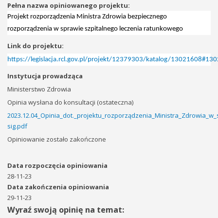
Pełna nazwa opiniowanego projektu:
Projekt rozporządzenia Ministra Zdrowia bezpiecznego
rozporządzenia w sprawie szpitalnego leczenia ratunkowego
Link do projektu:
https://legislacja.rcl.gov.pl/projekt/12379303/katalog/13021608#13
Instytucja prowadząca
Ministerstwo Zdrowia
Opinia wysłana do konsultacji (ostateczna)
2023.12.04_Opinia_dot._projektu_rozporządzenia_Ministra_Zdrowia_w_
sig.pdf
Opiniowanie zostało zakończone
Data rozpoczęcia opiniowania
28-11-23
Data zakończenia opiniowania
29-11-23
Wyraź swoją opinię na temat: