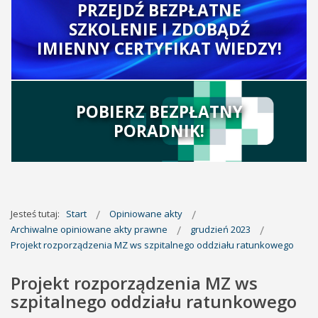
PRZEJDŹ BEZPŁATNE
SZKOLENIE I ZDOBĄDŹ
IMIENNY CERTYFIKAT WIEDZY!
POBIERZ BEZPŁATNY
PORADNIK!
Jesteś tutaj:
Start
Opiniowane akty
Archiwalne opiniowane akty prawne
grudzień 2023
Projekt rozporządzenia MZ ws szpitalnego oddziału ratunkowego
Projekt rozporządzenia MZ ws
szpitalnego oddziału ratunkowego