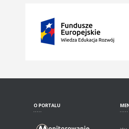
O
PORTALU
ME