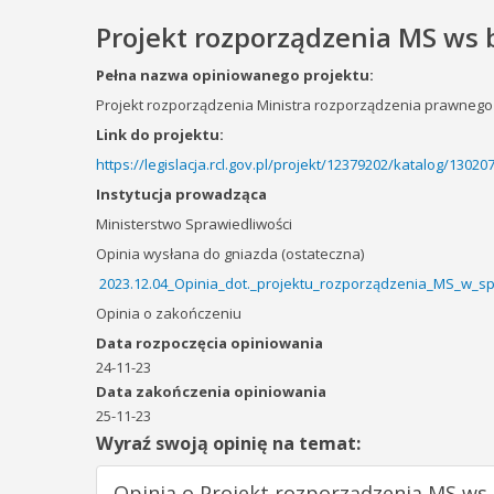
Projekt rozporządzenia MS ws
Pełna nazwa opiniowanego projektu:
Projekt rozporządzenia Ministra rozporządzenia prawneg
Link do projektu:
https://legislacja.rcl.gov.pl/projekt/12379202/katalog/1302
Instytucja prowadząca
Ministerstwo Sprawiedliwości
Opinia wysłana do gniazda (ostateczna)
2023.12.04_Opinia_dot._projektu_rozporządzenia_MS_w_sp
Opinia o zakończeniu
Data rozpoczęcia opiniowania
24-11-23
Data zakończenia opiniowania
25-11-23
Wyraź swoją opinię na temat:
Opinia o Projekt rozporządzenia MS ws