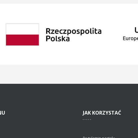
NU
JAK
KORZYSTAĆ