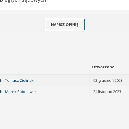
NAPISZ OPINIĘ
Utworzono
 - Tomasz Zieliński
03 grudzień 2023
ch - Marek Sobolewski
24 listopad 2023