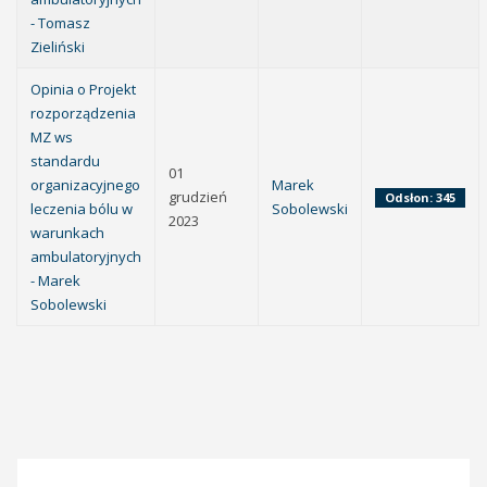
- Tomasz
Zieliński
Opinia o Projekt
rozporządzenia
MZ ws
standardu
01
organizacyjnego
Marek
grudzień
Odsłon: 345
leczenia bólu w
Sobolewski
2023
warunkach
ambulatoryjnych
- Marek
Sobolewski