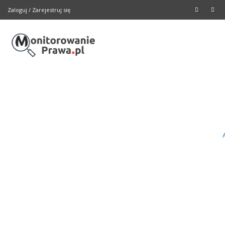
Zaloguj
/
Zarejestruj się