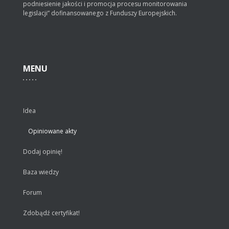
podniesienie jakości i promocja procesu monitorowania
legislacji” dofinansowanego z Funduszy Europejskich.
MENU
Idea
Opiniowane akty
Dodaj opinię!
Baza wiedzy
Forum
Zdobądź certyfikat!