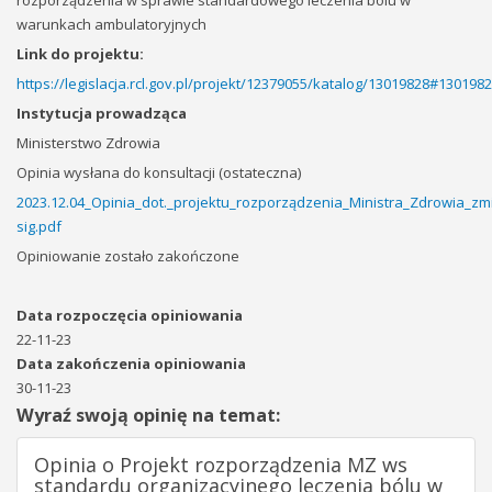
rozporządzenia w sprawie standardowego leczenia bólu w
warunkach ambulatoryjnych
Link do projektu:
https://legislacja.rcl.gov.pl/projekt/12379055/katalog/13019828#130198
Instytucja prowadząca
Ministerstwo Zdrowia
Opinia wysłana do konsultacji (ostateczna)
2023.12.04_Opinia_dot._projektu_rozporządzenia_Ministra_Zdrowia_z
sig.pdf
Opiniowanie zostało zakończone
Data rozpoczęcia opiniowania
22-11-23
Data zakończenia opiniowania
30-11-23
Wyraź swoją opinię na temat:
Opinia o Projekt rozporządzenia MZ ws
standardu organizacyjnego leczenia bólu w