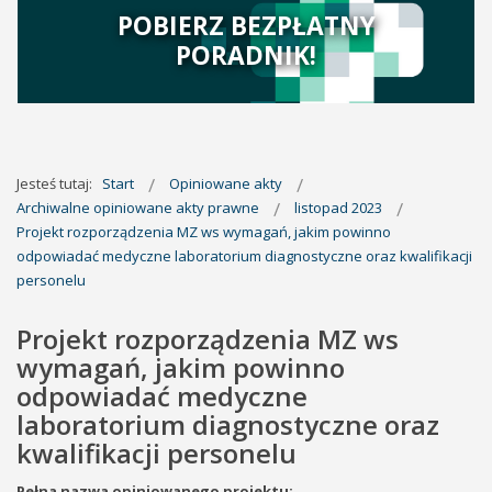
POBIERZ BEZPŁATNY
PORADNIK!
Jesteś tutaj:
Start
Opiniowane akty
Archiwalne opiniowane akty prawne
listopad 2023
Projekt rozporządzenia MZ ws wymagań, jakim powinno
odpowiadać medyczne laboratorium diagnostyczne oraz kwalifikacji
personelu
Projekt rozporządzenia MZ ws
wymagań, jakim powinno
odpowiadać medyczne
laboratorium diagnostyczne oraz
kwalifikacji personelu
Pełna nazwa opiniowanego projektu: