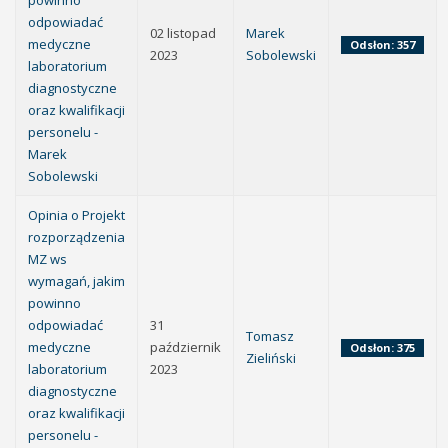
powinno
odpowiadać
02 listopad
Marek
medyczne
Odsłon: 357
2023
Sobolewski
laboratorium
diagnostyczne
oraz kwalifikacji
personelu -
Marek
Sobolewski
Opinia o Projekt
rozporządzenia
MZ ws
wymagań, jakim
powinno
odpowiadać
31
Tomasz
medyczne
październik
Odsłon: 375
Zieliński
laboratorium
2023
diagnostyczne
oraz kwalifikacji
personelu -