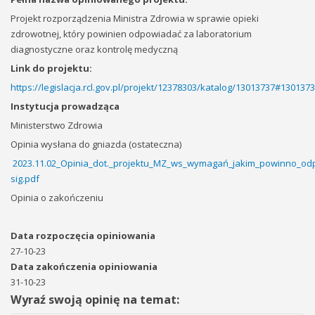
Projekt rozporządzenia Ministra Zdrowia w sprawie opieki
zdrowotnej, który powinien odpowiadać za laboratorium
diagnostyczne oraz kontrolę medyczną
Link do projektu:
https://legislacja.rcl.gov.pl/projekt/12378303/katalog/13013737#130137
Instytucja prowadząca
Ministerstwo Zdrowia
Opinia wysłana do gniazda (ostateczna)
2023.11.02_Opinia_dot._projektu_MZ_ws_wymagań_jakim_powinno_odp
sig.pdf
Opinia o zakończeniu
Data rozpoczęcia opiniowania
27-10-23
Data zakończenia opiniowania
31-10-23
Wyraź swoją opinię na temat: