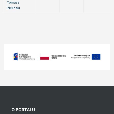
Tomasz
Zieliński
O
PORTALU