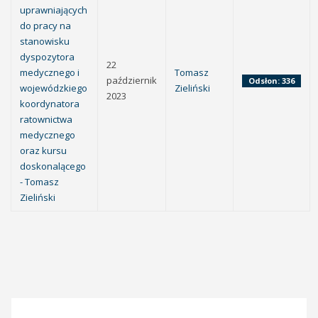
uprawniających
do pracy na
stanowisku
dyspozytora
22
medycznego i
Tomasz
październik
Odsłon: 336
wojewódzkiego
Zieliński
2023
koordynatora
ratownictwa
medycznego
oraz kursu
doskonalącego
- Tomasz
Zieliński