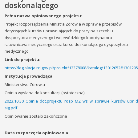
doskonalącego
Pełna nazwa opiniowanego projektu:
Projekt rozporządzenia Ministra Zdrowia w sprawie przepisów
dotyczących kursów uprawniających do pracy na szczeblu
dyspozytora medycznego i wojewódzkiego koordynatora
ratownictwa medycznego oraz kursu doskonalącego dyspozytora
medycznego
Link do projektu:
https://legislacja.rcl.gov.pl/projekt/12378008/katalog/13012052#130120
Instytucja prowadząca
Ministerstwo Zdrowia
Opinia wysłana do konsultacji (ostateczna)
2023.10.30_Opinia_dot.projektu_rozp_MZ_ws_w_sprawie_kursów_upr
sig.pdf
Opiniowanie zostało zakończone
Data rozpoczęcia opiniowania