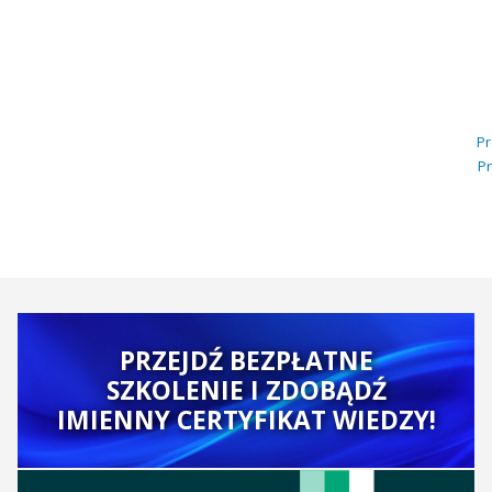
Pr
Pr
PRZEJDŹ BEZPŁATNE
SZKOLENIE I ZDOBĄDŹ
IMIENNY CERTYFIKAT WIEDZY!