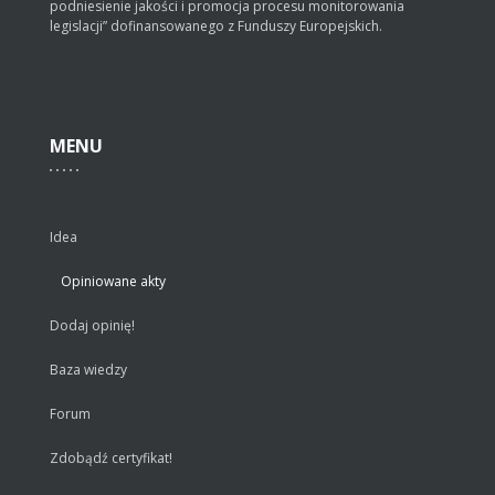
podniesienie jakości i promocja procesu monitorowania
legislacji” dofinansowanego z Funduszy Europejskich.
MENU
Idea
Opiniowane akty
Dodaj opinię!
Baza wiedzy
Forum
Zdobądź certyfikat!