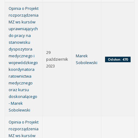
Opinia o Projekt
rozporządzenia
MZ ws kursów
uprawniających
do pracy na
stanowisku
dyspozytora
29
medycznego i
Marek
październik
Odsłon: 470
wojewódzkiego
Sobolewski
2023
koordynatora
ratownictwa
medycznego
oraz kursu
doskonalącego
- Marek
Sobolewski
Opinia o Projekt
rozporządzenia
MZ ws kursów