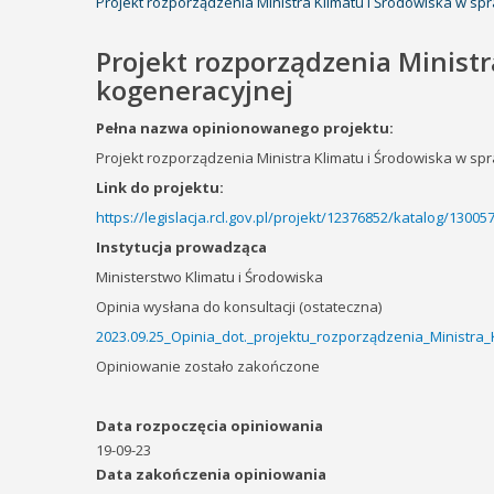
Projekt rozporządzenia Ministra Klimatu i Środowiska w sp
Projekt rozporządzenia Ministr
kogeneracyjnej
Pełna nazwa opinionowanego projektu:
Projekt rozporządzenia Ministra Klimatu i Środowiska w sp
Link do projektu:
https://legislacja.rcl.gov.pl/projekt/12376852/katalog/1300
Instytucja prowadząca
Ministerstwo Klimatu i Środowiska
Opinia wysłana do konsultacji (ostateczna)
2023.09.25_Opinia_dot._projektu_rozporządzenia_Ministra
Opiniowanie zostało zakończone
Data rozpoczęcia opiniowania
19-09-23
Data zakończenia opiniowania