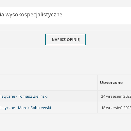
ia wysokospecjalistyczne
NAPISZ OPINIĘ
Utworzono
styczne - Tomasz Zieliński
24 wrzesień 202
istyczne - Marek Sobolewski
18 wrzesień 202