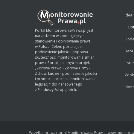
Idea
Opi
Portal MonitorowaniePrawa.pl jest
narzędziem wspomagającym
Dodaj
stanowienie i opiniowanie prawa
w Polsce. Celem portalu jest
Baza
podniesienie jakości i poprawa
skuteczności monitorowania zmian
prawa. Portal jest częścią projekt
Foru
„Zdrowe Prawo - Zdrowe Firmy -
Zdrowi Ludzie - podniesienie jakości
Zdobą
i promocja procesu monitorowania
legislacji” dofinansowanego
Konta
z Funduszy Europejskich.
Wszelkie prawa portal Monitorowania Prawa - www.monitorow