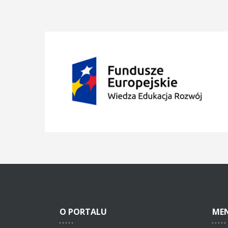
O
PORTALU
ME