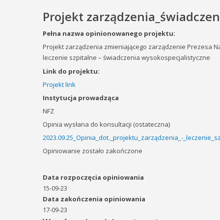
Projekt zarządzenia_świadczen
Pełna nazwa opinionowanego projektu:
Projekt zarządzenia zmieniającego zarządzenie Prezesa N
leczenie szpitalne – świadczenia wysokospecjalistyczne
Link do projektu:
Projekt link
Instytucja prowadząca
NFZ
Opinia wysłana do konsultacji (ostateczna)
2023.09.25_Opinia_dot._projektu_zarządzenia_-_leczenie_s
Opiniowanie zostało zakończone
Data rozpoczęcia opiniowania
15-09-23
Data zakończenia opiniowania
17-09-23