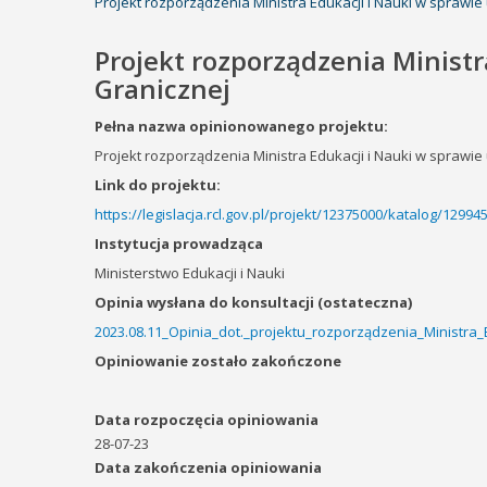
Projekt rozporządzenia Ministra Edukacji i Nauki w sprawi
Projekt rozporządzenia Ministr
Granicznej
Pełna nazwa opinionowanego projektu:
Projekt rozporządzenia Ministra Edukacji i Nauki w sprawi
Link do projektu:
https://legislacja.rcl.gov.pl/projekt/12375000/katalog/1299
Instytucja prowadząca
Ministerstwo Edukacji i Nauki
Opinia wysłana do konsultacji (ostateczna)
2023.08.11_Opinia_dot._projektu_rozporządzenia_Ministra
Opiniowanie zostało zakończone
Data rozpoczęcia opiniowania
28-07-23
Data zakończenia opiniowania