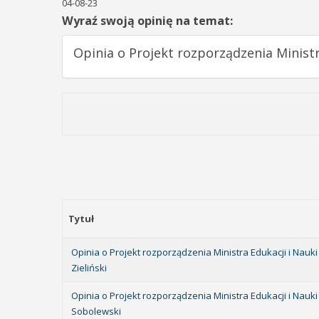
04-08-23
Wyraź swoją opinię na temat:
Opinia o Projekt rozporządzenia Ministr
Tytuł
Opinia o Projekt rozporządzenia Ministra Edukacji i Nau
Zieliński
Opinia o Projekt rozporządzenia Ministra Edukacji i Nauk
Sobolewski