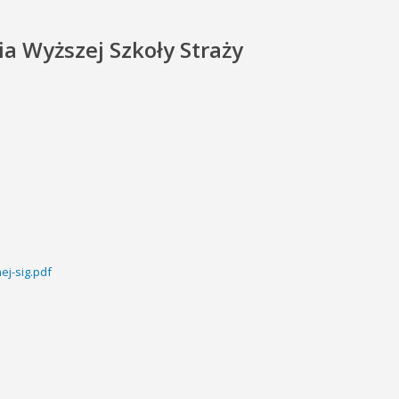
a Wyższej Szkoły Straży
j-sig.pdf