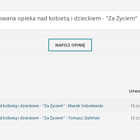
owana opieka nad kobietą i dzieckiem - "Za Życiem"
NAPISZ OPINIĘ
Utwo
 kobietą i dzieckiem - "Za Życiem" - Marek Sobolewski
12 c
kobietą i dzieckiem - "Za Życiem" - Tomasz Zieliński
12 c