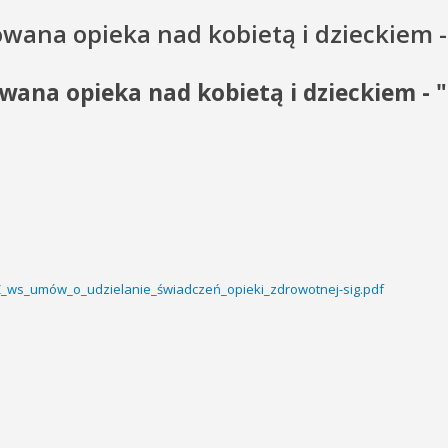
owana opieka nad kobietą i dzieckiem -
wana opieka nad kobietą i dzieckiem - 
Z_ws_umów_o_udzielanie_świadczeń_opieki_zdrowotnej-sig.pdf