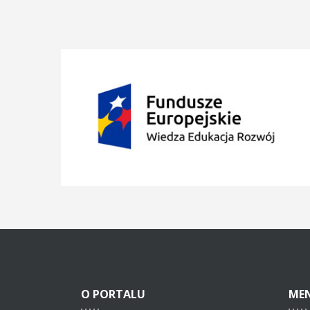
O
PORTALU
ME