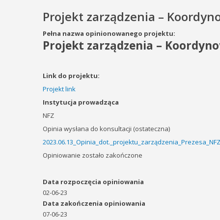
Projekt zarządzenia – Koordyn
Pełna nazwa opinionowanego projektu:
Projekt zarządzenia – Koordyno
Link do projektu:
Projekt link
Instytucja prowadząca
NFZ
Opinia wysłana do konsultacji (ostateczna)
2023.06.13_Opinia_dot._projektu_zarządzenia_Prezesa_NF
Opiniowanie zostało zakończone
Data rozpoczęcia opiniowania
02-06-23
Data zakończenia opiniowania
07-06-23