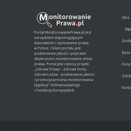
Idea
Opi
Portal MonitorowaniePrawa.pl jest
narzędziem wspomagającym
Dodaj
stanowienie i opiniowanie prawa
w Polsce. Celem portalu jest
Baza
podniesienie jakości i poprawa
skuteczności monitorowania zmian
prawa. Portal jest częścią projekt
Foru
„Zdrowe Prawo - Zdrowe Firmy -
Zdrowi Ludzie - podniesienie jakości
Zdobą
i promocja procesu monitorowania
legislacji” dofinansowanego
Konta
z Funduszy Europejskich.