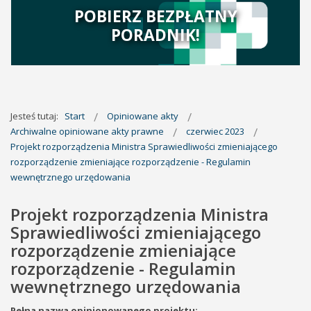
POBIERZ BEZPŁATNY
PORADNIK!
Jesteś tutaj:
Start
Opiniowane akty
Archiwalne opiniowane akty prawne
czerwiec 2023
Projekt rozporządzenia Ministra Sprawiedliwości zmieniającego
rozporządzenie zmieniające rozporządzenie - Regulamin
wewnętrznego urzędowania
Projekt rozporządzenia Ministra
Sprawiedliwości zmieniającego
rozporządzenie zmieniające
rozporządzenie - Regulamin
wewnętrznego urzędowania
Pełna nazwa opinionowanego projektu: