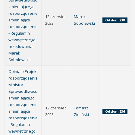
Sprawiedliwości
zmieniającego
rozporządzenie
12 czerwiec
Marek
zmieniające
Odsłon: 238
2023
Sobolewski
rozporządzenie
- Regulamin
wewnętrznego
urzędowania -
Marek
Sobolewski
Opinia o Projekt
rozporządzenia
Ministra
Sprawiedliwości
zmieniającego
rozporządzenie
12 czerwiec
Tomasz
zmieniające
Odsłon: 236
2023
Zieliński
rozporządzenie
- Regulamin
wewnętrznego