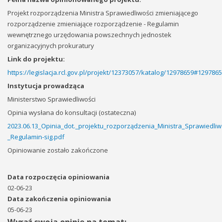
Projekt rozporządzenia Ministra Sprawiedliwości zmieniającego
rozporządzenie zmieniające rozporządzenie - Regulamin
wewnętrznego urzędowania powszechnych jednostek
organizacyjnych prokuratury
Link do projektu:
https://legislacja.rcl.gov.pl/projekt/12373057/katalog/12978659#129786
Instytucja prowadząca
Ministerstwo Sprawiedliwości
Opinia wysłana do konsultacji (ostateczna)
2023.06.13_Opinia_dot._projektu_rozporządzenia_Ministra_Sprawiedli
_Regulamin-sig.pdf
Opiniowanie zostało zakończone
Data rozpoczęcia opiniowania
02-06-23
Data zakończenia opiniowania
05-06-23