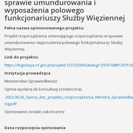
sprawie umundurowania i
wyposażenia polowego
funkcjonariuszy Służby Więziennej
Pełna nazwa opinionowanego projektu:
Projekt rozporządzenia zmieniającego rozporządzenie w sprawie
umundurowania i wyposażenia polowego funkcjonariuszy Służby
Więziennej
Link do projektu:
https://legislacja.rcl.gov.pl/projekt/12372500/katalog/12975108#129751
Instytucja prowadząca
Ministerstwo Sprawiedliwości
Opinia wysłana do konsultacji (ostateczna)
2023.06.26_Opinia_dot._projektu_rozporządzenia_Ministra_Sprawied
sig.pdf
Opiniowanie zostało zakończone
Data rozpoczęcia opiniowania