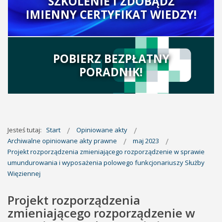
SZKOLENIE I ZDOBĄDŹ
IMIENNY CERTYFIKAT WIEDZY!
POBIERZ BEZPŁATNY
PORADNIK!
Jesteś tutaj:
Start
Opiniowane akty
Archiwalne opiniowane akty prawne
maj 2023
Projekt rozporządzenia zmieniającego rozporządzenie w sprawie
umundurowania i wyposażenia polowego funkcjonariuszy Służby
Więziennej
Projekt rozporządzenia
zmieniającego rozporządzenie w