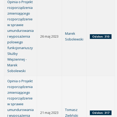
Opinia o Projekt
rozporządzenia
zmieniającego
rozporządzenie
w sprawie
umundurowania
Marek
i wyposażenia
26 maj 2023
Odsłon: 310
Sobolewski
polowego
funkcjonariuszy
Służby
Więziennej -
Marek
Sobolewski
Opinia o Projekt
rozporządzenia
zmieniającego
rozporządzenie
w sprawie
umundurowania
Tomasz
21 maj 2023
Odsłon: 317
i wyposażenia
Zieliński