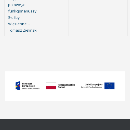
polowego
funkcjonariuszy
Służby
Więziennej -
Tomasz Zieliński