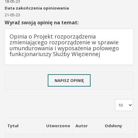
18-05-23
Data zakończenia opiniowania
21-05-23
Wyraź swoją opinię na temat:
Opinia o Projekt rozporządzenia
zmieniającego rozporządzenie w sprawie
umundurowania i wyposażenia polowego
funkcjonariuszy Służby Więziennej
NAPISZ OPINIĘ
Tytuł
Utworzono
Autor
Odsłony