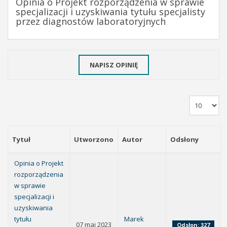
Opinia o Projekt rozporządzenia w sprawie
specjalizacji i uzyskiwania tytułu specjalisty
przez diagnostów laboratoryjnych
NAPISZ OPINIĘ
Tytuł
Utworzono
Autor
Odsłony
Opinia o Projekt
rozporządzenia
w sprawie
specjalizacji i
uzyskiwania
tytułu
Marek
07 maj 2023
Odsłon: 327