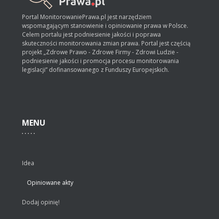
Portal MonitorowaniePrawa.pl jest narzędziem
wspomagającym stanowienie i opiniowanie prawa w Polsce.
Celem portalu jest podniesienie jakości i poprawa
skuteczności monitorowania zmian prawa. Portal jest częścią
projekt „Zdrowe Prawo - Zdrowe Firmy - Zdrowi Ludzie -
podniesienie jakości i promocja procesu monitorowania
legislacji” dofinansowanego z Funduszy Europejskich.
MENU
Idea
Opiniowane akty
Dodaj opinię!