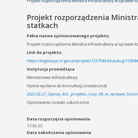
Projekt rozporządzenia Ministra Infrastruktury w sprawie 
Projekt rozporządzenia Ministr
statkach
Pełna nazwa opinionowanego projektu:
Projekt rozporządzenia Ministra Infrastruktury w sprawie 
Link do projektu:
https://legislacja.rcl.gov.pl/projekt/12370454/katalog/1295
Instytucja prowadząca
Ministerstwo Infrastruktury
Opinia wysłana do konsultacji (ostateczna)
2023.03.27_Opinia_dot._projektu_rozp_MI_w_sprawie_licze
Opiniowanie zostało zakończone
Data rozpoczęcia opiniowania
17-03-23
Data zakończenia opiniowania