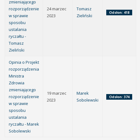
zmieniającego
rozporządzenie
24 marzec
Tomasz
Odsłon: 418
w sprawie
2023
Zieliński
sposobu
ustalania
ryczałtu -
Tomasz
Zieliński
Opinia o Projekt
rozporządzenia
Ministra
Zdrowia
zmieniającego
19 marzec
Marek
rozporządzenie
Odsłon: 374
2023
Sobolewski
w sprawie
sposobu
ustalania
ryczałtu - Marek
Sobolewski