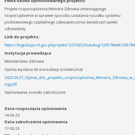
Pełna nazwa opinionowanego projektu:
Projekt rozporządzenia Ministra Zdrowia zmieniającego
rozporządzenie w sprawie sposobu ustalania ryczałtu systemu
podstawowego szpitalnego zabezpieczenia świadczeń opieki
zdrowotnej
Link do projektu:
https://legislacja.rcl.gov.pl/projekt/12370352/katalog/12957844#129578
Instytucja prowadząca
Ministerstwo Zdrowia
Opinia wysłana do konsultacji (ostateczna)
2023.03.27_Opinia_dot._projektu_rozporządzenia_Ministra_Zdrowia_w_
sig.pdf
Opiniowanie zostało zakończone
Data rozpoczęcia opiniowania
14-03-23
Data zakończenia opiniowania
17-03-23