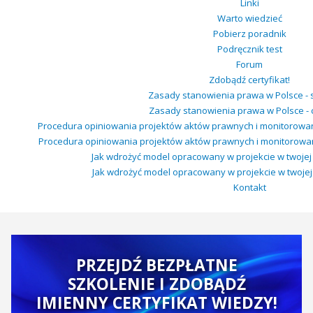
Linki
Warto wiedzieć
Pobierz poradnik
Podręcznik test
Forum
Zdobądź certyfikat!
Zasady stanowienia prawa w Polsce - 
Zasady stanowienia prawa w Polsce - c
Procedura opiniowania projektów aktów prawnych i monitorowa
Procedura opiniowania projektów aktów prawnych i monitorowan
Jak wdrożyć model opracowany w projekcie w twojej o
Jak wdrożyć model opracowany w projekcie w twojej o
Kontakt
PRZEJDŹ BEZPŁATNE
SZKOLENIE I ZDOBĄDŹ
IMIENNY CERTYFIKAT WIEDZY!