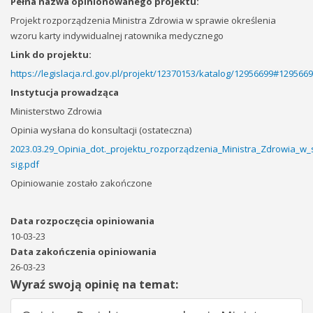
Pełna nazwa opinionowanego projektu:
Projekt rozporządzenia Ministra Zdrowia w sprawie określenia
wzoru karty indywidualnej ratownika medycznego
Link do projektu:
https://legislacja.rcl.gov.pl/projekt/12370153/katalog/12956699#129566
Instytucja prowadząca
Ministerstwo Zdrowia
Opinia wysłana do konsultacji (ostateczna)
2023.03.29_Opinia_dot._projektu_rozporządzenia_Ministra_Zdrowia_w_
sig.pdf
Opiniowanie zostało zakończone
Data rozpoczęcia opiniowania
10-03-23
Data zakończenia opiniowania
26-03-23
Wyraź swoją opinię na temat: