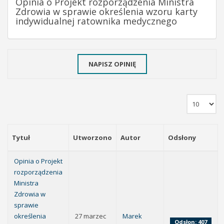
Opinia o Projekt rozporządzenia Ministra
Zdrowia w sprawie określenia wzoru karty
indywidualnej ratownika medycznego
NAPISZ OPINIĘ
Tytuł
Utworzono
Autor
Odsłony
Opinia o Projekt
rozporządzenia
Ministra
Zdrowia w
sprawie
określenia
27 marzec
Marek
Odsłon: 407