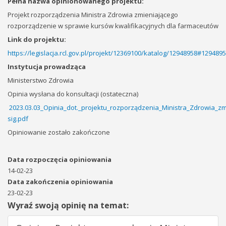
Pełna nazwa opinionowanego projektu:
Projekt rozporządzenia Ministra Zdrowia zmieniającego
rozporządzenie w sprawie kursów kwalifikacyjnych dla farmaceutów
Link do projektu:
https://legislacja.rcl.gov.pl/projekt/12369100/katalog/12948958#129489
Instytucja prowadząca
Ministerstwo Zdrowia
Opinia wysłana do konsultacji (ostateczna)
2023.03.03_Opinia_dot._projektu_rozporządzenia_Ministra_Zdrowia_
sig.pdf
Opiniowanie zostało zakończone
Data rozpoczęcia opiniowania
14-02-23
Data zakończenia opiniowania
23-02-23
Wyraź swoją opinię na temat: