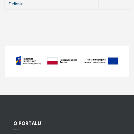
Zieliński
O
PORTALU