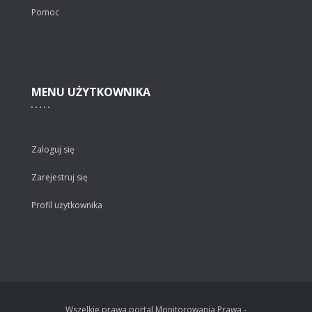
Pomoc
MENU
UŻYTKOWNIKA
Zaloguj się
Zarejestruj się
Profil użytkownika
Wszelkie prawa portal Monitorowania Prawa -