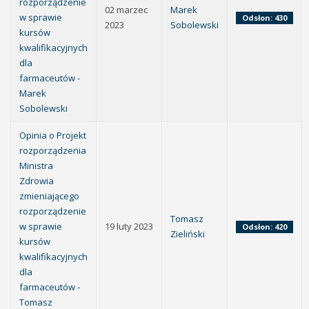
rozporządzenie
02 marzec
Marek
w sprawie
Odsłon: 430
2023
Sobolewski
kursów
kwalifikacyjnych
dla
farmaceutów -
Marek
Sobolewski
Opinia o Projekt
rozporządzenia
Ministra
Zdrowia
zmieniającego
rozporządzenie
Tomasz
w sprawie
19 luty 2023
Odsłon: 420
Zieliński
kursów
kwalifikacyjnych
dla
farmaceutów -
Tomasz