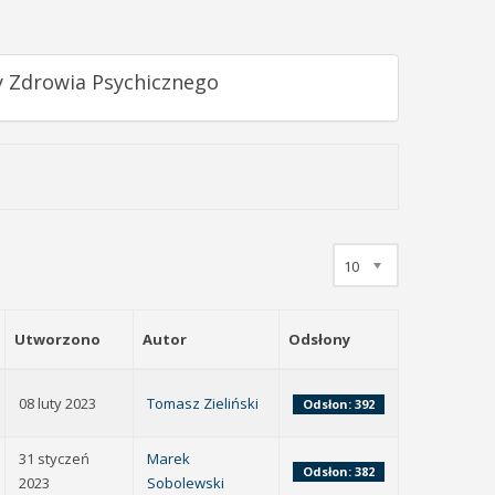
 Zdrowia Psychicznego
10
Utworzono
Autor
Odsłony
08 luty 2023
Tomasz Zieliński
Odsłon: 392
31 styczeń
Marek
Odsłon: 382
2023
Sobolewski