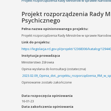
Projekt rozporządzenia Rady Ministrów w sprawie Narod
Projekt rozporządzenia Rady 
Psychicznego
Pełna nazwa opinionowanego projektu:
Projekt rozporządzenia Rady Ministrów w sprawie Narodo
Link do projektu:
https://legislacja.rcl.gov.pl/projekt/12368306/katalog/1294
Instytucja prowadząca
Ministerstwo Zdrowia
Opinia wysłana do konsultacji (ostateczna)
2023.02.09_Opinia_dot._projektu_rozporządzenia_RM_w_
Opiniowanie zostało zakończone
Data rozpoczęcia opiniowania
16-01-23
Data zakończenia opiniowania