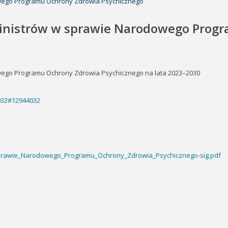
owego Programu Ochrony Zdrowia Psychicznego
Ministrów w sprawie Narodowego Prog
wego Programu Ochrony Zdrowia Psychicznego na lata 2023–2030
4032#12944032
sprawie_Narodowego_Programu_Ochrony_Zdrowia_Psychicznego-sig.pdf