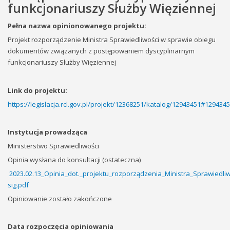
funkcjonariuszy Służby Więziennej
Pełna nazwa opinionowanego projektu:
Projekt rozporządzenie Ministra Sprawiedliwości w sprawie obiegu
dokumentów związanych z postępowaniem dyscyplinarnym
funkcjonariuszy Służby Więziennej
Link do projektu:
https://legislacja.rcl.gov.pl/projekt/12368251/katalog/12943451#129434
Instytucja prowadząca
Ministerstwo Sprawiedliwości
Opinia wysłana do konsultacji (ostateczna)
2023.02.13_Opinia_dot._projektu_rozporządzenia_Ministra_Sprawied
sig.pdf
Opiniowanie zostało zakończone
Data rozpoczęcia opiniowania