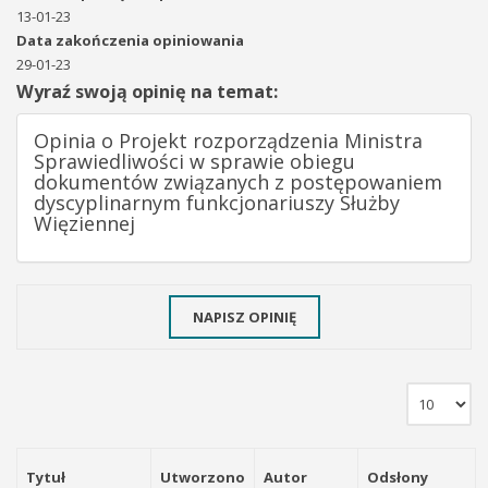
13-01-23
Data zakończenia opiniowania
29-01-23
Wyraź swoją opinię na temat:
Opinia o Projekt rozporządzenia Ministra
Sprawiedliwości w sprawie obiegu
dokumentów związanych z postępowaniem
dyscyplinarnym funkcjonariuszy Służby
Więziennej
NAPISZ OPINIĘ
Tytuł
Utworzono
Autor
Odsłony