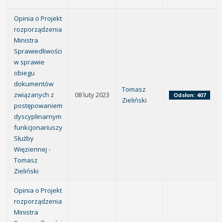
Opinia o Projekt
rozporządzenia
Ministra
Sprawiedliwości
w sprawie
obiegu
dokumentów
Tomasz
związanych z
08 luty 2023
Odsłon: 407
Zieliński
postępowaniem
dyscyplinarnym
funkcjonariuszy
Służby
Więziennej -
Tomasz
Zieliński
Opinia o Projekt
rozporządzenia
Ministra