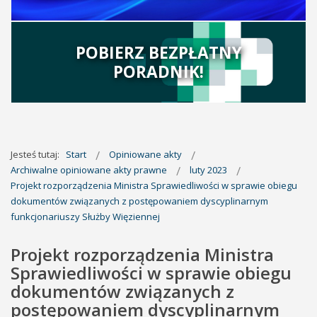
POBIERZ BEZPŁATNY
PORADNIK!
Jesteś tutaj:
Start
Opiniowane akty
Archiwalne opiniowane akty prawne
luty 2023
Projekt rozporządzenia Ministra Sprawiedliwości w sprawie obiegu
dokumentów związanych z postępowaniem dyscyplinarnym
funkcjonariuszy Służby Więziennej
Projekt rozporządzenia Ministra
Sprawiedliwości w sprawie obiegu
dokumentów związanych z
postępowaniem dyscyplinarnym