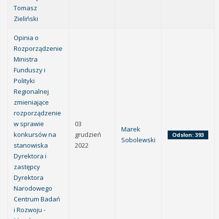
Tomasz
Zieliński
Opinia o
Rozporządzenie
Ministra
Funduszy i
Polityki
Regionalnej
zmieniające
rozporządzenie
w sprawie
03
Marek
konkursów na
grudzień
Odsłon: 393
Sobolewski
stanowiska
2022
Dyrektora i
zastępcy
Dyrektora
Narodowego
Centrum Badań
i Rozwoju -