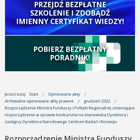
PRZEJDŹ BEZPŁATNE
SZKOLENIE I ZDOBĄDŹ
IMIENNY CERTYFIKAT WIEDZY!
POBIERZ BEZPŁATNY
PORADNIK!
Jesteś tutaj:
Start
Opiniowane akty
Archiwalne opiniowane akty prawne
grudzień 2022
Rozporządzenie Ministra Funduszy i Polityki Regionalnej zmieniające
rozporządzenie w sprawie konkursów na stanowiska Dyrektora i
zastępcy Dyrektora Narodowego Centrum Badań i Rozwoju
Rozporządzenie Ministra Funduszy