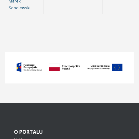
Marek
Sobolewski
O
PORTALU