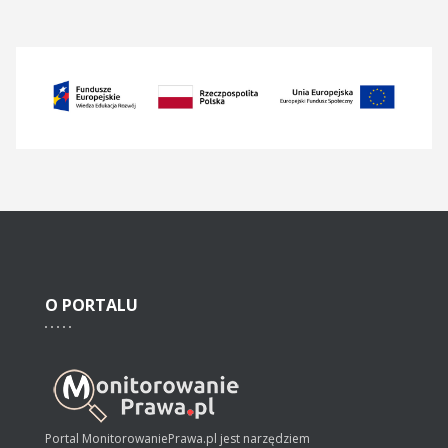
O
PORTALU
Portal MonitorowaniePrawa.pl jest narzędziem