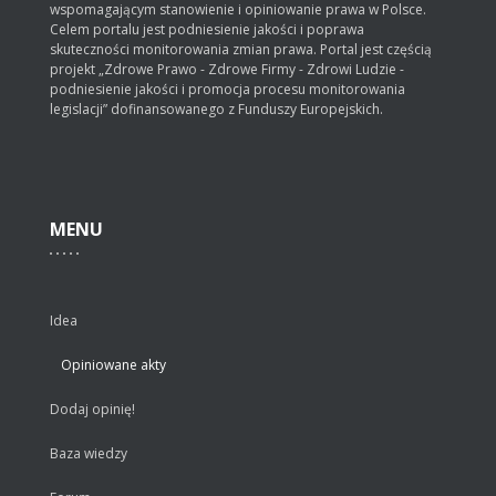
wspomagającym stanowienie i opiniowanie prawa w Polsce.
Celem portalu jest podniesienie jakości i poprawa
skuteczności monitorowania zmian prawa. Portal jest częścią
projekt „Zdrowe Prawo - Zdrowe Firmy - Zdrowi Ludzie -
podniesienie jakości i promocja procesu monitorowania
legislacji” dofinansowanego z Funduszy Europejskich.
MENU
Idea
Opiniowane akty
Dodaj opinię!
Baza wiedzy