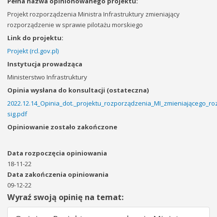
Pełna nazwa opinionowanego projektu:
Projekt rozporządzenia Ministra Infrastruktury zmieniający
rozporządzenie w sprawie pilotażu morskiego
Link do projektu:
Projekt (rcl.gov.pl)
Instytucja prowadząca
Ministerstwo Infrastruktury
Opinia wysłana do konsultacji (ostateczna)
2022.12.14_Opinia_dot._projektu_rozporządzenia_MI_zmieniającego_r
sig.pdf
Opiniowanie zostało zakończone
Data rozpoczęcia opiniowania
18-11-22
Data zakończenia opiniowania
09-12-22
Wyraź swoją opinię na temat: