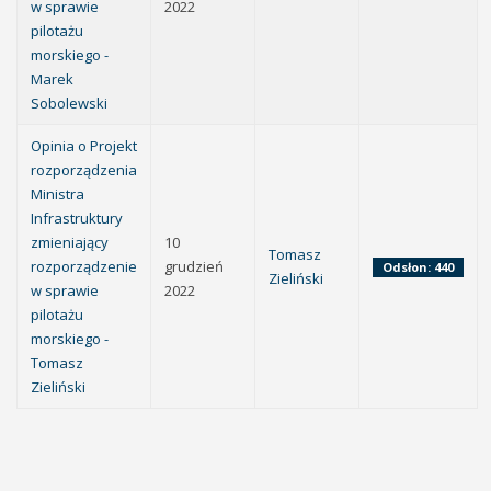
w sprawie
2022
pilotażu
morskiego -
Marek
Sobolewski
Opinia o Projekt
rozporządzenia
Ministra
Infrastruktury
zmieniający
10
Tomasz
rozporządzenie
grudzień
Odsłon: 440
Zieliński
w sprawie
2022
pilotażu
morskiego -
Tomasz
Zieliński