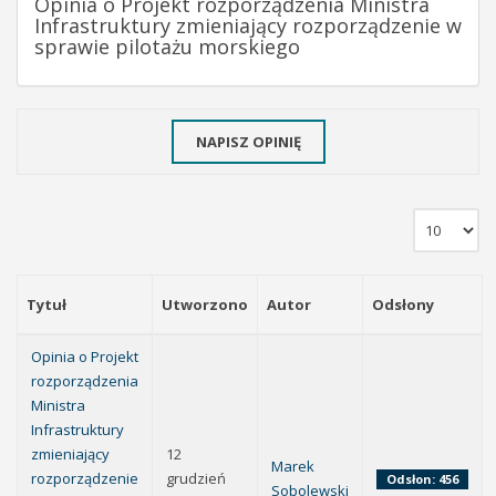
Opinia o Projekt rozporządzenia Ministra
Infrastruktury zmieniający rozporządzenie w
sprawie pilotażu morskiego
NAPISZ OPINIĘ
Tytuł
Utworzono
Autor
Odsłony
Opinia o Projekt
rozporządzenia
Ministra
Infrastruktury
zmieniający
12
Marek
rozporządzenie
grudzień
Odsłon: 456
Sobolewski