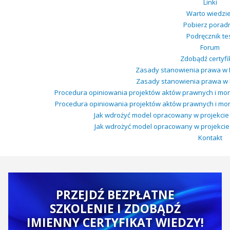
Linki
Warto wiedzi
Pobierz porad
Podręcznik te
Forum
Zdobądź certyfi
Zasady stanowienia prawa w P
Zasady stanowienia prawa w Po
Procedura opiniowania projektów aktów prawnych i mo
Procedura opiniowania projektów aktów prawnych i mon
Jak wdrożyć model opracowany w projekcie w
Jak wdrożyć model opracowany w projekcie w 
Kontakt
PRZEJDŹ BEZPŁATNE
SZKOLENIE I ZDOBĄDŹ
IMIENNY CERTYFIKAT WIEDZY!