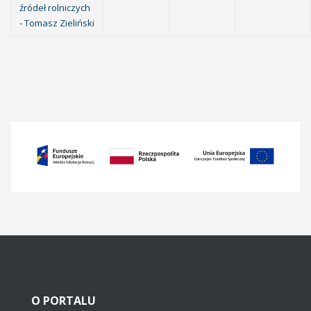
źródeł rolniczych
- Tomasz Zieliński
O
PORTALU