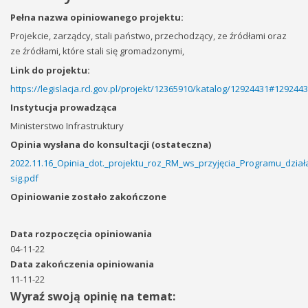
Pełna nazwa opiniowanego projektu:
Projekcie, zarządcy, stali państwo, przechodzący, ze źródłami oraz
ze źródłami, które stali się gromadzonymi,
Link do projektu:
https://legislacja.rcl.gov.pl/projekt/12365910/katalog/12924431#129244
Instytucja prowadząca
Ministerstwo Infrastruktury
Opinia wysłana do konsultacji (ostateczna)
2022.11.16_Opinia_dot._projektu_roz_RM_ws_przyjęcia_Programu_dzi
sig.pdf
Opiniowanie zostało zakończone
Data rozpoczęcia opiniowania
04-11-22
Data zakończenia opiniowania
11-11-22
Wyraź swoją opinię na temat: