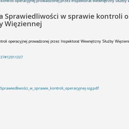
e kontroli operacyjnej prowadzonej przez Inspektorat Wewnętrzny Służby 
a Sprawiedliwości w sprawie kontroli 
y Więziennej
ntroli operacyjnej prowadzonej przez Inspektorat Wewnętrzny Służby Więzien
1337#12911337
Sprawiedliwości_w_sprawie_kontroli_operacyjnej-sig.pdf