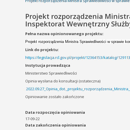
Projekt rozporządzenia Ministra Sprawiedliwości w sprawi
Projekt rozporządzenia Ministr
Inspektorat Wewnętrzny Służb
Pełna nazwa opinionowanego projektu:
Projekt rozporządzenia Ministra Sprawiedliwości w sprawie ko
Link do projektu:
https://legislacja.rcl.gov.pl/projekt/12364153/katalog/1291
Instytucja prowadząca
Ministerstwo Sprawiedliwości
Opinia wysłana do konsultacji (ostateczna)
2022.09.27_Opinia_dot._projektu_rozporządzenia_Ministra_
Opiniowanie zostało zakończone
Data rozpoczęcia opiniowania
17-09-22
Data zakończenia opiniowania