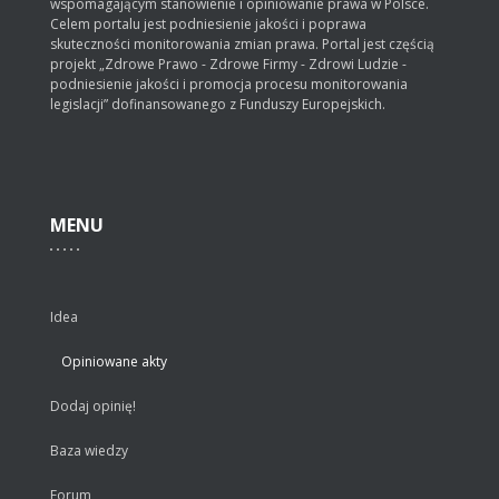
wspomagającym stanowienie i opiniowanie prawa w Polsce.
Celem portalu jest podniesienie jakości i poprawa
skuteczności monitorowania zmian prawa. Portal jest częścią
projekt „Zdrowe Prawo - Zdrowe Firmy - Zdrowi Ludzie -
podniesienie jakości i promocja procesu monitorowania
legislacji” dofinansowanego z Funduszy Europejskich.
MENU
Idea
Opiniowane akty
Dodaj opinię!
Baza wiedzy
Forum