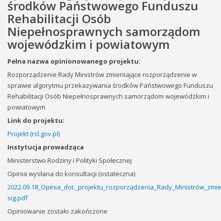
środków Państwowego Funduszu
Rehabilitacji Osób
Niepełnosprawnych samorządom
wojewódzkim i powiatowym
Pełna nazwa opinionowanego projektu:
Rozporządzenie Rady Ministrów zmieniające rozporządzenie w
sprawie algorytmu przekazywania środków Państwowego Funduszu
Rehabilitacji Osób Niepełnosprawnych samorządom wojewódzkim i
powiatowym
Link do projektu:
Projekt (rcl.gov.pl)
Instytucja prowadząca
Ministerstwo Rodziny i Polityki Społecznej
Opinia wysłana do konsultacji (ostateczna)
2022.09.18_Opinia_dot._projektu_rozporządzenia_Rady_Ministrów_zmi
sig.pdf
Opiniowanie zostało zakończone