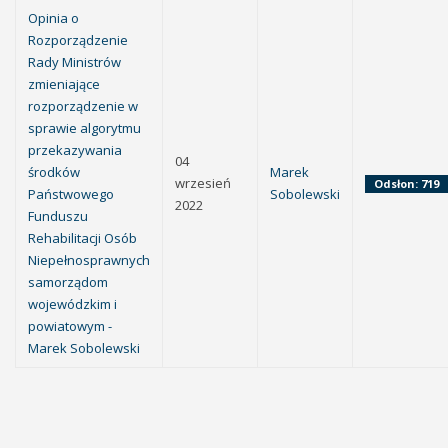
Opinia o
Rozporządzenie
Rady Ministrów
zmieniające
rozporządzenie w
sprawie algorytmu
przekazywania
04
środków
Marek
wrzesień
Odsłon: 719
Państwowego
Sobolewski
2022
Funduszu
Rehabilitacji Osób
Niepełnosprawnych
samorządom
wojewódzkim i
powiatowym -
Marek Sobolewski