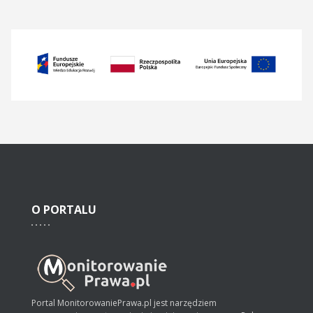
O
PORTALU
Portal MonitorowaniePrawa.pl jest narzędziem