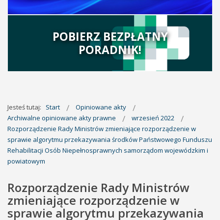
POBIERZ BEZPŁATNY
PORADNIK!
Jesteś tutaj:
Start
Opiniowane akty
Archiwalne opiniowane akty prawne
wrzesień 2022
Rozporządzenie Rady Ministrów zmieniające rozporządzenie w
sprawie algorytmu przekazywania środków Państwowego Funduszu
Rehabilitacji Osób Niepełnosprawnych samorządom wojewódzkim i
powiatowym
Rozporządzenie Rady Ministrów
zmieniające rozporządzenie w
sprawie algorytmu przekazywania