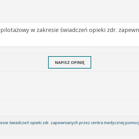
 pilotażowy w zakresie świadczeń opieki zdr. zape
NAPISZ OPINIĘ
kresie świadczeń opieki zdr. zapewnianych przez centra medycznej pomoc