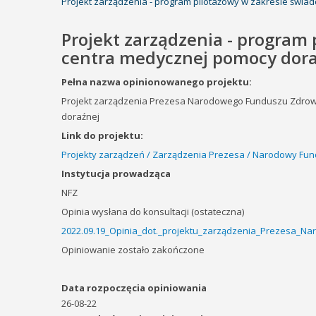
Projekt zarządzenia - program pilotażowy w zakresie świa
Projekt zarządzenia - program 
centra medycznej pomocy dora
Pełna nazwa opinionowanego projektu:
Projekt zarządzenia Prezesa Narodowego Funduszu Zdrowi
doraźnej
Link do projektu:
Projekty zarządzeń / Zarządzenia Prezesa / Narodowy Fun
Instytucja prowadząca
NFZ
Opinia wysłana do konsultacji (ostateczna)
2022.09.19_Opinia_dot._projektu_zarządzenia_Prezesa_N
Opiniowanie zostało zakończone
Data rozpoczęcia opiniowania
26-08-22