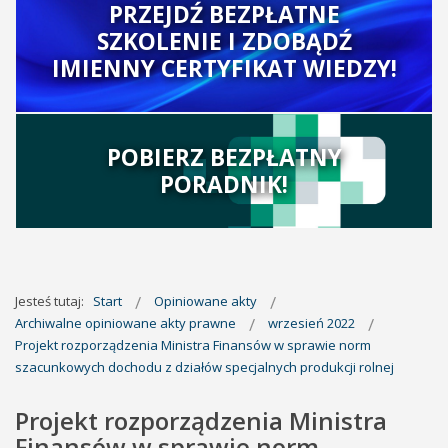
PRZEJDŹ BEZPŁATNE
SZKOLENIE I ZDOBĄDŹ
IMIENNY CERTYFIKAT WIEDZY!
POBIERZ BEZPŁATNY
PORADNIK!
Jesteś tutaj:
Start
Opiniowane akty
Archiwalne opiniowane akty prawne
wrzesień 2022
Projekt rozporządzenia Ministra Finansów w sprawie norm
szacunkowych dochodu z działów specjalnych produkcji rolnej
Projekt rozporządzenia Ministra
Finansów w sprawie norm