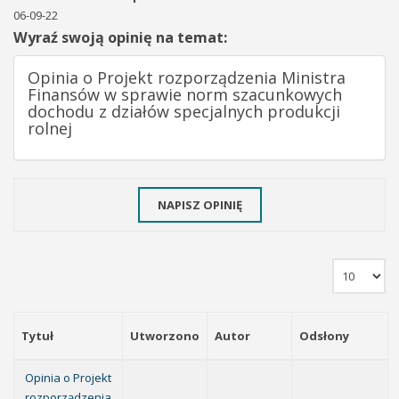
06-09-22
Wyraź swoją opinię na temat:
Opinia o Projekt rozporządzenia Ministra
Finansów w sprawie norm szacunkowych
dochodu z działów specjalnych produkcji
rolnej
NAPISZ OPINIĘ
Tytuł
Utworzono
Autor
Odsłony
Opinia o Projekt
rozporządzenia