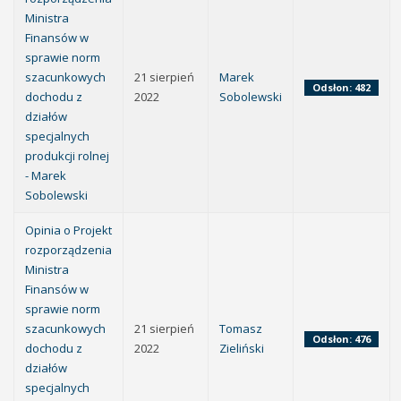
Ministra
Finansów w
sprawie norm
szacunkowych
21 sierpień
Marek
Odsłon: 482
dochodu z
2022
Sobolewski
działów
specjalnych
produkcji rolnej
- Marek
Sobolewski
Opinia o Projekt
rozporządzenia
Ministra
Finansów w
sprawie norm
szacunkowych
21 sierpień
Tomasz
Odsłon: 476
dochodu z
2022
Zieliński
działów
specjalnych