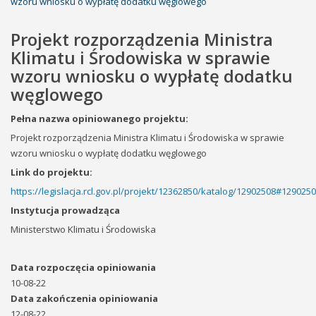
wzoru wniosku o wypłatę dodatku węglowego
Projekt rozporządzenia Ministra
Klimatu i Środowiska w sprawie
wzoru wniosku o wypłatę dodatku
węglowego
Pełna nazwa opiniowanego projektu:
Projekt rozporządzenia Ministra Klimatu i Środowiska w sprawie
wzoru wniosku o wypłatę dodatku węglowego
Link do projektu:
https://legislacja.rcl.gov.pl/projekt/12362850/katalog/12902508#129025
Instytucja prowadząca
Ministerstwo Klimatu i Środowiska
Data rozpoczęcia opiniowania
10-08-22
Data zakończenia opiniowania
12-08-22