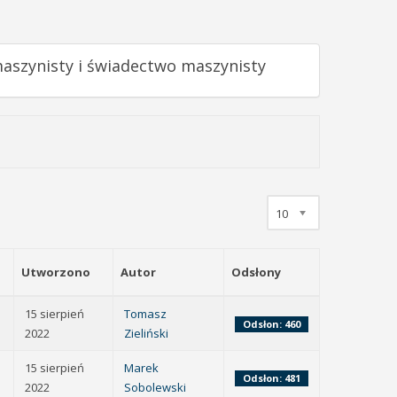
maszynisty i świadectwo maszynisty
10
Utworzono
Autor
Odsłony
15 sierpień
Tomasz
Odsłon: 460
2022
Zieliński
15 sierpień
Marek
Odsłon: 481
2022
Sobolewski