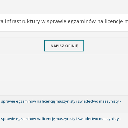
ra Infrastruktury w sprawie egzaminów na licencję 
NAPISZ OPINIĘ
 w sprawie egzaminów na licencję maszynisty i świadectwo maszynisty -
 w sprawie egzaminów na licencję maszynisty i świadectwo maszynisty -