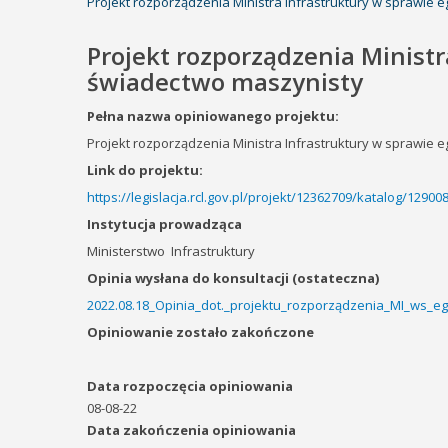
Projekt rozporządzenia Ministra Infrastruktury w sprawie 
Projekt rozporządzenia Ministr
świadectwo maszynisty
Pełna nazwa opiniowanego projektu:
Projekt rozporządzenia Ministra Infrastruktury w sprawie 
Link do projektu:
https://legislacja.rcl.gov.pl/projekt/12362709/katalog/1290
Instytucja prowadząca
Ministerstwo
Infrastruktury
Opinia wysłana do konsultacji (ostateczna)
2022.08.18_Opinia_dot._projektu_rozporządzenia_MI_ws_e
Opiniowanie zostało zakończone
Data rozpoczęcia opiniowania
08-08-22
Data zakończenia opiniowania