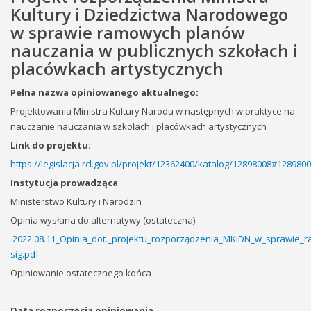
Kultury i Dziedzictwa Narodowego
w sprawie ramowych planów
nauczania w publicznych szkołach i
placówkach artystycznych
Pełna nazwa opiniowanego aktualnego:
Projektowania Ministra Kultury Narodu w następnych w praktyce na
nauczanie nauczania w szkołach i placówkach artystycznych
Link do projektu:
https://legislacja.rcl.gov.pl/projekt/12362400/katalog/12898008#128980
Instytucja prowadząca
Ministerstwo Kultury i Narodzin
Opinia wysłana do alternatywy (ostateczna)
2022.08.11_Opinia_dot._projektu_rozporządzenia_MKiDN_w_sprawie_
sig.pdf
Opiniowanie ostatecznego końca
Data rozpoczęcia opiniowania