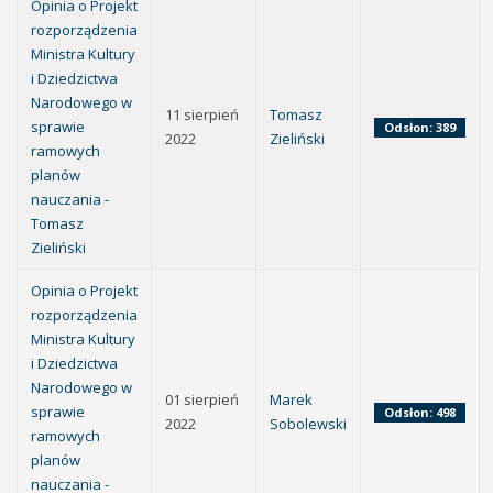
Opinia o Projekt
rozporządzenia
Ministra Kultury
i Dziedzictwa
Narodowego w
11 sierpień
Tomasz
sprawie
Odsłon: 389
2022
Zieliński
ramowych
planów
nauczania -
Tomasz
Zieliński
Opinia o Projekt
rozporządzenia
Ministra Kultury
i Dziedzictwa
Narodowego w
01 sierpień
Marek
sprawie
Odsłon: 498
2022
Sobolewski
ramowych
planów
nauczania -