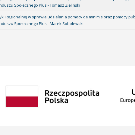
duszu Społecznego Plus - Tomasz Zieliński
ityki Regionalnej w sprawie udzielania pomocy de minimis oraz pomocy pub
nduszu Społecznego Plus - Marek Sobolewski