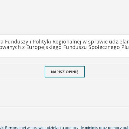
ra Funduszy i Polityki Regionalnej w sprawie udzie
owanych z Europejskiego Funduszu Społecznego Plu
NAPISZ OPINIĘ
ityki Regionalnej w sprawie udzielania pomocy de minimis oraz pomocy pub