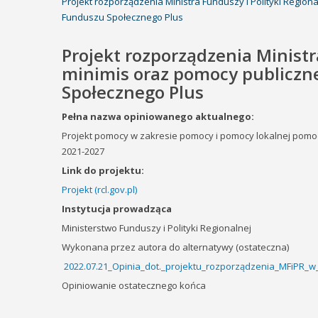
Projekt rozporządzenia Ministra Funduszy i Polityki Regi
Funduszu Społecznego Plus
Projekt rozporządzenia Ministr
minimis oraz pomocy publiczn
Społecznego Plus
Pełna nazwa opiniowanego aktualnego:
Projekt pomocy w zakresie pomocy i pomocy lokalnej pom
2021-2027
Link do projektu:
Projekt (rcl.gov.pl)
Instytucja prowadząca
Ministerstwo
Funduszy i Polityki Regionalnej
Wykonana przez autora do alternatywy (ostateczna)
2022.07.21_Opinia_dot._projektu_rozporządzenia_MFiPR_w
Opiniowanie ostatecznego końca