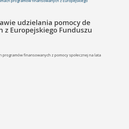
w ramach programów finansowanych z Europejskiego
prawie udzielania pomocy de
 z Europejskiego Funduszu
h programów finansowanych z pomocy społecznej na lata