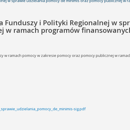
onalnej w sprawie udzielania pomocy de minimis oraz pomocy publicznej 
a Funduszy i Polityki Regionalnej w s
ej w ramach programów finansowanych
ocy w ramach pomocy w zakresie pomocy oraz pomocy publicznej w ramac
_sprawie_udzielania_pomocy_de_minimis-sig.pdf