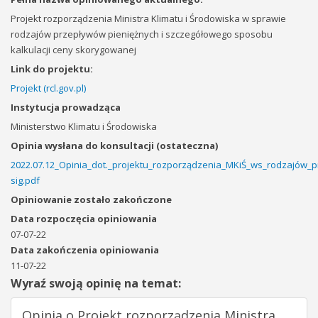
Projekt rozporządzenia Ministra Klimatu i Środowiska w sprawie
rodzajów przepływów pieniężnych i szczegółowego sposobu
kalkulacji ceny skorygowanej
Link do projektu:
Projekt (rcl.gov.pl)
Instytucja prowadząca
Ministerstwo
Klimatu i Środowiska
Opinia wysłana do konsultacji (ostateczna)
2022.07.12_Opinia_dot._projektu_rozporządzenia_MKiŚ_ws_rodzajów_
sig.pdf
Opiniowanie zostało zakończone
Data rozpoczęcia opiniowania
07-07-22
Data zakończenia opiniowania
11-07-22
Wyraź swoją opinię na temat:
Opinia o Projekt rozporządzenia Ministra