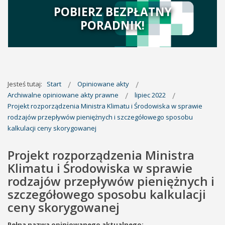
POBIERZ BEZPŁATNY
PORADNIK!
Jesteś tutaj:
Start
Opiniowane akty
Archiwalne opiniowane akty prawne
lipiec 2022
Projekt rozporządzenia Ministra Klimatu i Środowiska w sprawie
rodzajów przepływów pieniężnych i szczegółowego sposobu
kalkulacji ceny skorygowanej
Projekt rozporządzenia Ministra
Klimatu i Środowiska w sprawie
rodzajów przepływów pieniężnych i
szczegółowego sposobu kalkulacji
ceny skorygowanej
Pełna nazwa opiniowanego aktualnego: