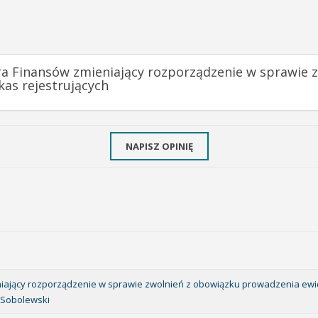
tra Finansów zmieniający rozporządzenie w sprawie
kas rejestrujących
NAPISZ OPINIĘ
niający rozporządzenie w sprawie zwolnień z obowiązku prowadzenia ewi
 Sobolewski