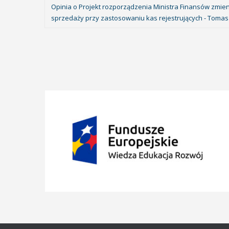
Opinia o Projekt rozporządzenia Ministra Finansów zmie
sprzedaży przy zastosowaniu kas rejestrujących - Tomasz