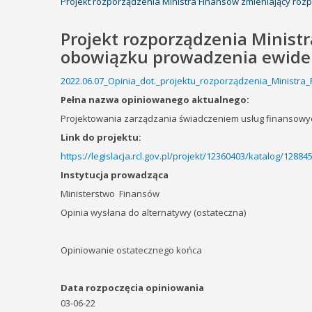
Projekt rozporządzenia Ministra Finansów zmieniający roz
Projekt rozporządzenia Minist
obowiązku prowadzenia ewidenc
2022.06.07_Opinia_dot._projektu_rozporządzenia_Ministr
Pełna nazwa opiniowanego aktualnego:
Projektowania zarządzania świadczeniem usług finansowych
Link do projektu:
https://legislacja.rcl.gov.pl/projekt/12360403/katalog/1288
Instytucja prowadząca
Ministerstwo
Finansów
Opinia wysłana do alternatywy (ostateczna)
Opiniowanie ostatecznego końca
Data rozpoczęcia opiniowania
03-06-22