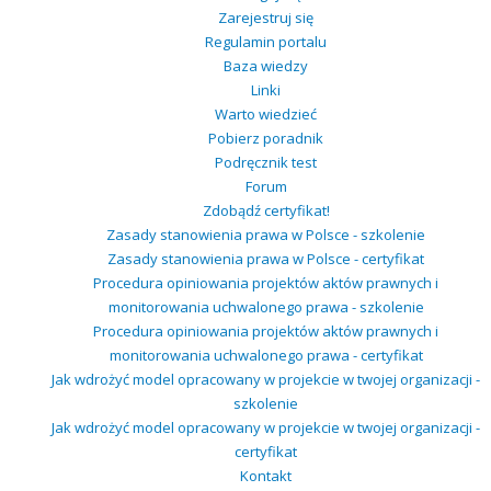
Zarejestruj się
Regulamin portalu
Baza wiedzy
Linki
Warto wiedzieć
Pobierz poradnik
Podręcznik test
Forum
Zdobądź certyfikat!
Zasady stanowienia prawa w Polsce - szkolenie
Zasady stanowienia prawa w Polsce - certyfikat
Procedura opiniowania projektów aktów prawnych i
monitorowania uchwalonego prawa - szkolenie
Procedura opiniowania projektów aktów prawnych i
monitorowania uchwalonego prawa - certyfikat
Jak wdrożyć model opracowany w projekcie w twojej organizacji -
szkolenie
Jak wdrożyć model opracowany w projekcie w twojej organizacji -
certyfikat
Kontakt