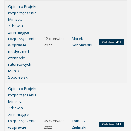
Opinia o Projekt
rozporządzenia
Ministra
Zdrowia
zmieniające
rozporządzenie
12 czerwiec
Marek
Odsłon: 431
w sprawie
2022
Sobolewski
medycznych
czynności
ratunkowych -
Marek
Sobolewski
Opinia o Projekt
rozporządzenia
Ministra
Zdrowia
zmieniające
rozporządzenie
05 czerwiec
Tomasz
Odsłon: 512
w sprawie
2022
Zieliński