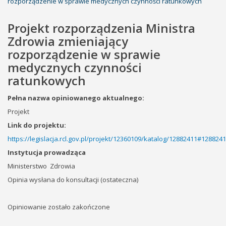
rozporządzenie w sprawie medycznych czynności ratunkowych
Projekt rozporządzenia Ministra
Zdrowia zmieniający
rozporządzenie w sprawie
medycznych czynności
ratunkowych
Pełna nazwa opiniowanego aktualnego:
Projekt
Link do projektu:
https://legislacja.rcl.gov.pl/projekt/12360109/katalog/12882411#128824
Instytucja prowadząca
Ministerstwo
Zdrowia
Opinia wysłana do konsultacji (ostateczna)
Opiniowanie zostało zakończone