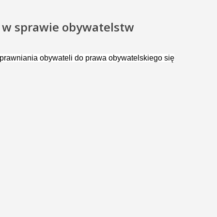
i w sprawie obywatelstw
uprawniania obywateli do prawa obywatelskiego się