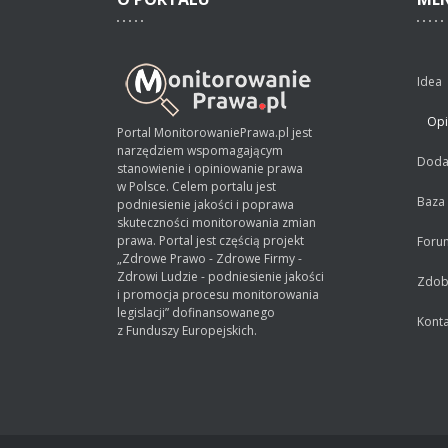
Idea
Opi
Portal MonitorowaniePrawa.pl jest
narzędziem wspomagającym
Dodaj
stanowienie i opiniowanie prawa
w Polsce. Celem portalu jest
Baza
podniesienie jakości i poprawa
skuteczności monitorowania zmian
prawa. Portal jest częścią projekt
Foru
„Zdrowe Prawo - Zdrowe Firmy -
Zdrowi Ludzie - podniesienie jakości
Zdobą
i promocja procesu monitorowania
legislacji” dofinansowanego
Konta
z Funduszy Europejskich.