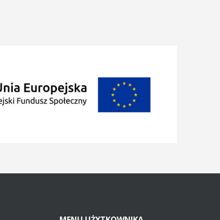
MENU
UŻYTKOWNIKA