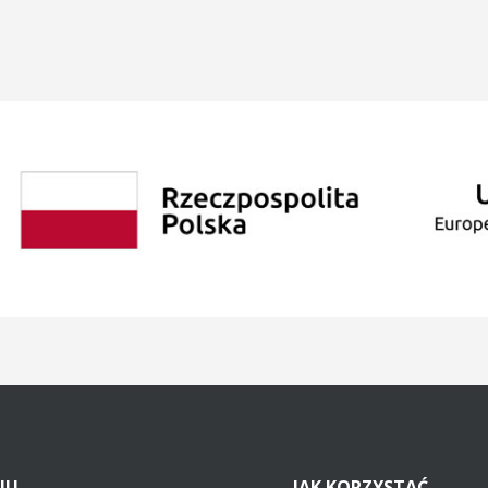
NU
JAK
KORZYSTAĆ