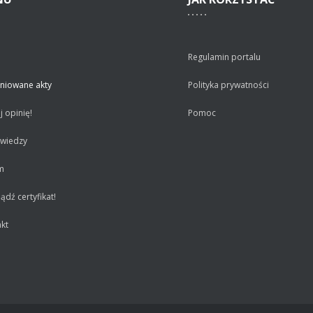
Regulamin portalu
niowane akty
Polityka prywatności
 opinię!
Pomoc
 wiedzy
m
dź certyfikat!
kt