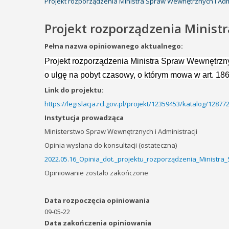
Projekt rozporządzenia Ministra Spraw Wewnętrznych i Adm
Projekt rozporządzenia Minist
Pełna nazwa opiniowanego aktualnego:
Projekt rozporządzenia Ministra Spraw Wewnętrzny
o ulgę na pobyt czasowy, o którym mowa w art.
186
Link do projektu:
https://legislacja.rcl.gov.pl/projekt/12359453/katalog/1287
Instytucja prowadząca
Ministerstwo Spraw Wewnętrznych i Administracji
Opinia wysłana do konsultacji (ostateczna)
2022.05.16_Opinia_dot._projektu_rozporządzenia_Ministra
Opiniowanie zostało zakończone
Data rozpoczęcia opiniowania
09-05-22
Data zakończenia opiniowania