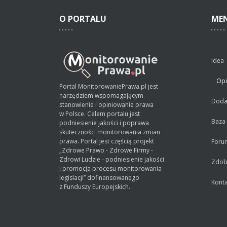
O
PORTALU
ME
Idea
Opi
Portal MonitorowaniePrawa.pl jest
narzędziem wspomagającym
Dodaj
stanowienie i opiniowanie prawa
w Polsce. Celem portalu jest
Baza
podniesienie jakości i poprawa
skuteczności monitorowania zmian
prawa. Portal jest częścią projekt
Foru
„Zdrowe Prawo - Zdrowe Firmy -
Zdrowi Ludzie - podniesienie jakości
Zdobą
i promocja procesu monitorowania
legislacji” dofinansowanego
Konta
z Funduszy Europejskich.