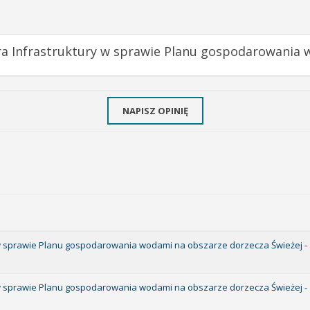
tra Infrastruktury w sprawie Planu gospodarowania 
NAPISZ OPINIĘ
y w sprawie Planu gospodarowania wodami na obszarze dorzecza Świeżej -
y w sprawie Planu gospodarowania wodami na obszarze dorzecza Świeżej -