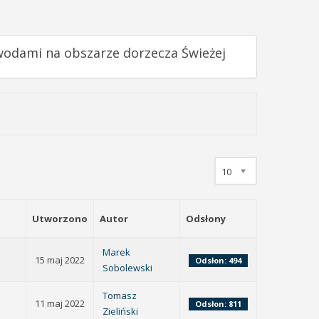
wodami na obszarze dorzecza Świeżej
10
Utworzono
Autor
Odsłony
Marek
15 maj 2022
Odsłon: 494
Sobolewski
Tomasz
11 maj 2022
Odsłon: 811
Zieliński