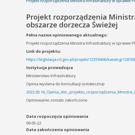
Projekt rozporządzenia Ministra Infrastruktury w sprawi
Projekt rozporządzenia Minist
obszarze dorzecza Świeżej
Pełna nazwa opiniowanego aktualnego:
Projekt rozporządzenia Ministra Infrastruktury w sprawie
Link do projektu:
https://legislacja.rcl.gov.pl/projekt/12359406/katalog/1287
Instytucja prowadząca
Ministerstwo Infrastruktury
Opinia wysłana do konsultacji (ostateczna)
2022.05.16_Opinia_dot._projektu_rozporządzenia_Ministr
Opiniowanie zostało zakończone
Data rozpoczęcia opiniowania
09-05-22
Data zakończenia opiniowania