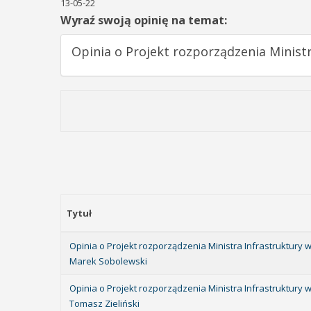
13-05-22
Wyraź swoją opinię na temat:
Opinia o Projekt rozporządzenia Minis
Tytuł
Opinia o Projekt rozporządzenia Ministra Infrastruktur
Marek Sobolewski
Opinia o Projekt rozporządzenia Ministra Infrastruktur
Tomasz Zieliński