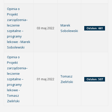
Opinia o
Projekt
zarządzenia–
leczenie
Marek
03 maj 2022
Odsłon: 661
szpitalne –
Sobolewski
programy
lekowe - Marek
Sobolewski
Opinia o
Projekt
zarządzenia–
leczenie
Tomasz
szpitalne –
01 maj 2022
Odsłon: 507
Zieliński
programy
lekowe -
Tomasz
Zieliński