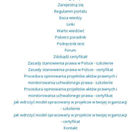
Zarejestruj się
Regulamin portalu
Baza wiedzy
Linki
Warto wiedzieć
Pobierz poradnik
Podręcznik test
Forum
Zdobądź certyfikat!
Zasady stanowienia prawa w Polsce - szkolenie
Zasady stanowienia prawa w Polsce - certyfikat
Procedura opiniowania projektów aktów prawnych i
monitorowania uchwalonego prawa - szkolenie
Procedura opiniowania projektów aktów prawnych i
monitorowania uchwalonego prawa - certyfikat
Jak wdrożyć model opracowany w projekcie w twojej organizacji
- szkolenie
Jak wdrożyć model opracowany w projekcie w twojej organizacji
- certyfikat
Kontakt