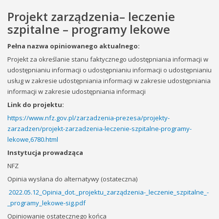
Projekt zarządzenia– leczenie
szpitalne – programy lekowe
Pełna nazwa opiniowanego aktualnego:
Projekt za określanie stanu faktycznego udostępniania informacji w
udostępnianiu informacji o udostępnianiu informacji o udostępnianiu
usług w zakresie udostępniania informacji w zakresie udostępniania
informacji w zakresie udostępniania informacji
Link do projektu:
https://www.nfz.gov.pl/zarzadzenia-prezesa/projekty-
zarzadzen/projekt-zarzadzenia-leczenie-szpitalne-programy-
lekowe,6780.html
Instytucja prowadząca
NFZ
Opinia wysłana do alternatywy (ostateczna)
2022.05.12_Opinia_dot._projektu_zarządzenia-_leczenie_szpitalne_-
_programy_lekowe-sig.pdf
Opiniowanie ostatecznego końca