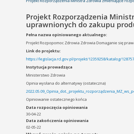
Projekt Rozporządzenia Ministra Zdrowia zmieniające ro
Projekt Rozporządzenia Minist
uprawnionych do zakupu prod
Pełna nazwa opiniowanego aktualnego:
Projekt Rozpopomoc Zdrowia Zdrowia Domaganie się praw
Link do projektu:
https://legislacja.rcl.gov.pl/projekt/12359258/katalog/1287
Instytucja prowadząca
Ministerstwo Zdrowia
Opinia wysłana do alternatywy (ostateczna)
2022.05.09_Opinia_dot._projektu_rozporządzenia_MZ_ws_
Opiniowanie ostatecznego końca
Data rozpoczęcia opiniowania
30-04-22
Data zakończenia opiniowania
02-05-22