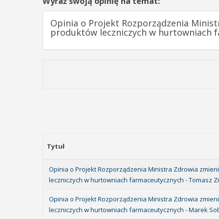
Wyraź swoją opinię na temat:
Opinia o Projekt Rozporządzenia Minis
produktów leczniczych w hurtowniach 
Tytuł
Opinia o Projekt Rozporządzenia Ministra Zdrowia zmi
leczniczych w hurtowniach farmaceutycznych - Tomasz Zi
Opinia o Projekt Rozporządzenia Ministra Zdrowia zmi
leczniczych w hurtowniach farmaceutycznych - Marek So