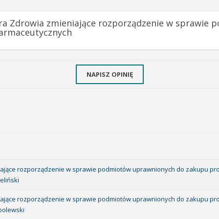
tra Zdrowia zmieniające rozporządzenie w sprawie
farmaceutycznych
NAPISZ OPINIĘ
eniające rozporządzenie w sprawie podmiotów uprawnionych do zakupu p
eliński
eniające rozporządzenie w sprawie podmiotów uprawnionych do zakupu p
bolewski