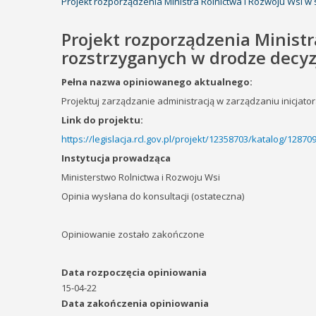
Projekt rozporządzenia Ministra Rolnictwa i Rozwoju Wsi w
Projekt rozporządzenia Minist
rozstrzyganych w drodze decyz
Pełna nazwa opiniowanego aktualnego:
Projektuj zarządzanie administracją w zarządzaniu inicjat
Link do projektu:
https://legislacja.rcl.gov.pl/projekt/12358703/katalog/1287
Instytucja prowadząca
Ministerstwo
Rolnictwa i Rozwoju Wsi
Opinia wysłana do konsultacji (ostateczna)
Opiniowanie zostało zakończone
Data rozpoczęcia opiniowania
15-04-22
Data zakończenia opiniowania