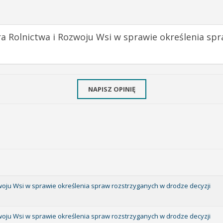
ra Rolnictwa i Rozwoju Wsi w sprawie określenia sp
NAPISZ OPINIĘ
zwoju Wsi w sprawie określenia spraw rozstrzyganych w drodze decyzji
zwoju Wsi w sprawie określenia spraw rozstrzyganych w drodze decyzji