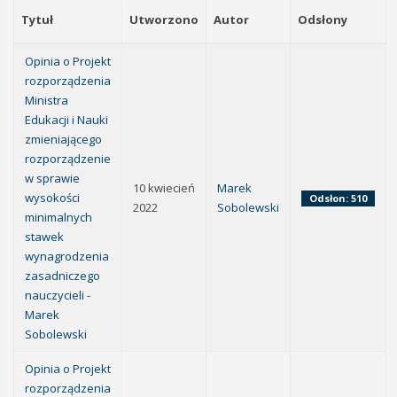
Tytuł
Utworzono
Autor
Odsłony
Opinia o Projekt
rozporządzenia
Ministra
Edukacji i Nauki
zmieniającego
rozporządzenie
w sprawie
10 kwiecień
Marek
wysokości
Odsłon: 510
2022
Sobolewski
minimalnych
stawek
wynagrodzenia
zasadniczego
nauczycieli -
Marek
Sobolewski
Opinia o Projekt
rozporządzenia