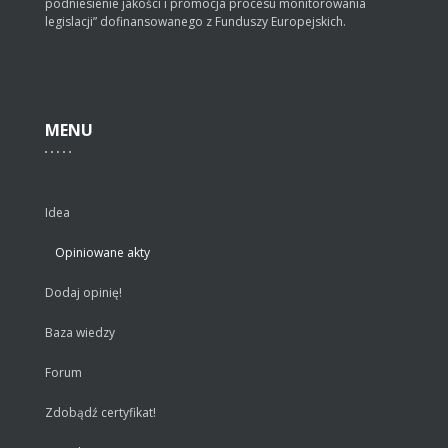
podniesienie jakości i promocja procesu monitorowania
legislacji” dofinansowanego z Funduszy Europejskich.
MENU
Idea
Opiniowane akty
Dodaj opinię!
Baza wiedzy
Forum
Zdobądź certyfikat!