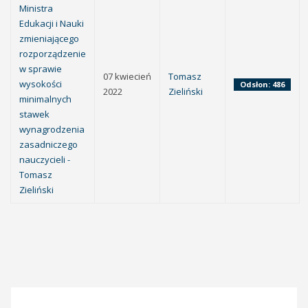
Ministra
Edukacji i Nauki
zmieniającego
rozporządzenie
w sprawie
07 kwiecień
Tomasz
wysokości
Odsłon: 486
2022
Zieliński
minimalnych
stawek
wynagrodzenia
zasadniczego
nauczycieli -
Tomasz
Zieliński