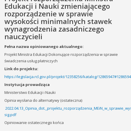
Edukacji i Nauki zmieniającego
rozporządzenie w sprawie
wysokości minimalnych stawek
wynagrodzenia zasadniczego
nauczycieli
Pełna nazwa opiniowanego aktualnego:
Projekt Ministra Edukacji Dokonujące rozporządzenia w sprawie
świadczenia usług płatniczych
Link do projektu:
https://legislacja.rcl.gov.pl/projekt/12358256/katalog/12865947#128659
Instytucja prowadząca
Ministerstwo Edukacji i Nauki
Opinia wysłana do alternatywy (ostateczna)
2022.04.13_Opinia_dot._projektu_rozporządzenia_MEiN_w_sprawie_wy
sig.pdf
Opiniowanie ostatecznego końca