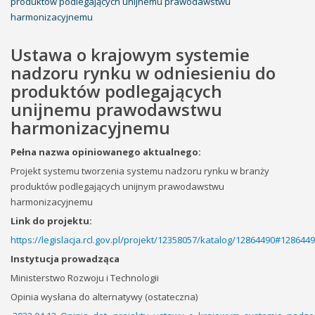
produktów podlegających unijnemu prawodawstwu
harmonizacyjnemu
Ustawa o krajowym systemie
nadzoru rynku w odniesieniu do
produktów podlegających
unijnemu prawodawstwu
harmonizacyjnemu
Pełna nazwa opiniowanego aktualnego:
Projekt systemu tworzenia systemu nadzoru rynku w branży
produktów podlegających unijnym prawodawstwu
harmonizacyjnemu
Link do projektu:
https://legislacja.rcl.gov.pl/projekt/12358057/katalog/12864490#128644
Instytucja prowadząca
Ministerstwo Rozwoju i Technologii
Opinia wysłana do alternatywy (ostateczna)