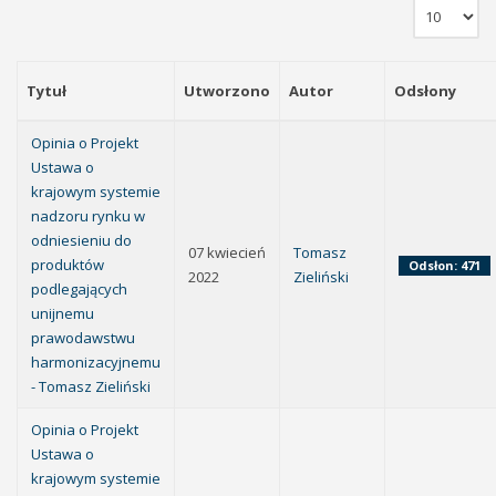
Tytuł
Utworzono
Autor
Odsłony
Opinia o Projekt
Ustawa o
krajowym systemie
nadzoru rynku w
odniesieniu do
07 kwiecień
Tomasz
produktów
Odsłon: 471
2022
Zieliński
podlegających
unijnemu
prawodawstwu
harmonizacyjnemu
- Tomasz Zieliński
Opinia o Projekt
Ustawa o
krajowym systemie