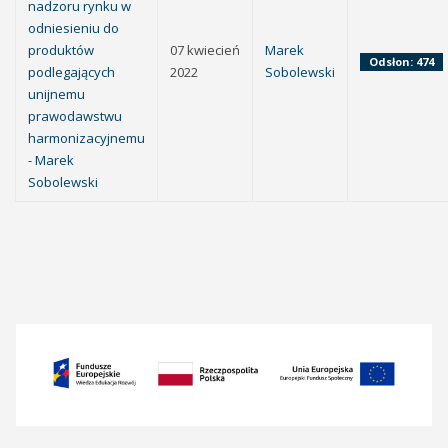
nadzoru rynku w
odniesieniu do
produktów
07 kwiecień
Marek
Odsłon: 474
podlegających
2022
Sobolewski
unijnemu
prawodawstwu
harmonizacyjnemu
- Marek
Sobolewski