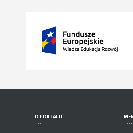
O
PORTALU
ME