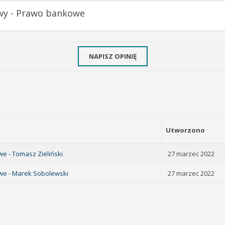
awy - Prawo bankowe
NAPISZ OPINIĘ
Utworzono
e - Tomasz Zieliński
27 marzec 2022
owe - Marek Sobolewski
27 marzec 2022