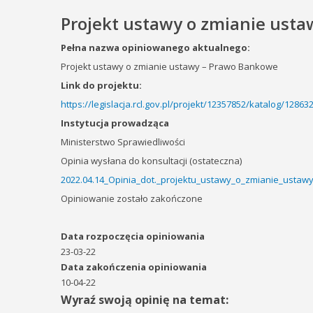
Projekt ustawy o zmianie ust
Pełna nazwa opiniowanego aktualnego:
Projekt ustawy o zmianie ustawy – Prawo Bankowe
Link do projektu:
https://legislacja.rcl.gov.pl/projekt/12357852/katalog/1286
Instytucja prowadząca
Ministerstwo Sprawiedliwości
Opinia wysłana do konsultacji (ostateczna)
2022.04.14_Opinia_dot._projektu_ustawy_o_zmianie_ustaw
Opiniowanie zostało zakończone
Data rozpoczęcia opiniowania
23-03-22
Data zakończenia opiniowania
10-04-22
Wyraź swoją opinię na temat: