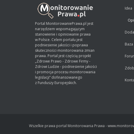
Idea
Opi
Portal MonitorowaniePrawa.pl jest
narzędziem wspomagającym
Dodaj
stanowienie i opiniowanie prawa
w Polsce. Celem portalu jest
Baza
podniesienie jakości i poprawa
skuteczności monitorowania zmian
prawa. Portal jest częścią projekt
Foru
„Zdrowe Prawo - Zdrowe Firmy -
Zdrowi Ludzie - podniesienie jakości
Zdobą
i promocja procesu monitorowania
legislacji” dofinansowanego
Konta
z Funduszy Europejskich.
Wszelkie prawa portal Monitorowania Prawa - www.monitorow