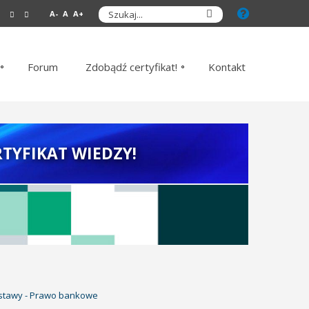
A-
A
A+
Forum
Zdobądź certyfikat!
Kontakt
TYFIKAT WIEDZY!
ustawy - Prawo bankowe