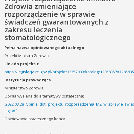
Zdrowia zmieniające
rozporządzenie w sprawie
świadczeń gwarantowanych z
zakresu leczenia
stomatologicznego
Pełna nazwa opiniowanego aktualnego:
Projekt Ministra Zdrowia
Link do projektu:
https://legislacja.rcl.gov.pl/projekt/12357009/katalog/12858357#128583
Instytucja prowadząca
Ministerstwo Zdrowia
Opinia wysłana do alternatywy (ostateczna)
2022.03.28_Opinia_dot._projektu_rozporządzenia_MZ_w_sprawie_świ
sig.pdf
Opiniowanie ostatecznego końca