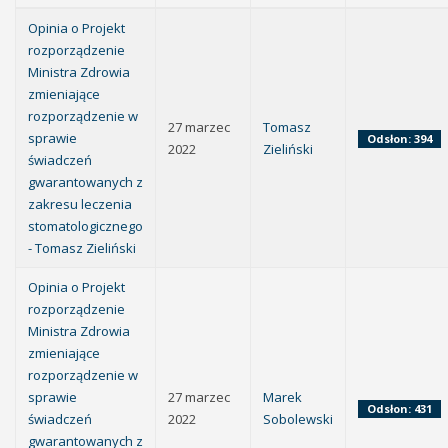
Opinia o Projekt
rozporządzenie
Ministra Zdrowia
zmieniające
rozporządzenie w
27 marzec
Tomasz
sprawie
Odsłon: 394
2022
Zieliński
świadczeń
gwarantowanych z
zakresu leczenia
stomatologicznego
- Tomasz Zieliński
Opinia o Projekt
rozporządzenie
Ministra Zdrowia
zmieniające
rozporządzenie w
sprawie
27 marzec
Marek
Odsłon: 431
świadczeń
2022
Sobolewski
gwarantowanych z