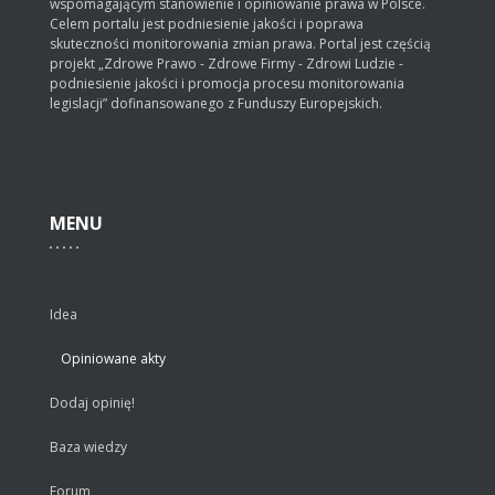
wspomagającym stanowienie i opiniowanie prawa w Polsce.
Celem portalu jest podniesienie jakości i poprawa
skuteczności monitorowania zmian prawa. Portal jest częścią
projekt „Zdrowe Prawo - Zdrowe Firmy - Zdrowi Ludzie -
podniesienie jakości i promocja procesu monitorowania
legislacji” dofinansowanego z Funduszy Europejskich.
MENU
Idea
Opiniowane akty
Dodaj opinię!
Baza wiedzy
Forum