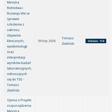
Ministra
Rolnictwa i
Rozwoju Wsi w
sprawie
szkolenia z
zakresu
objawów
Tomasz
klinicznych,
09 luty 2026
Odsłon: 114
Zieliński
epidemiologii
oraz
interpretacji
wyników badań
laboratoryjnych,
odnoszących
się do TSE -
Tomasz
Zieliński
Opinia o Projekt
rozporządzenia
Ministra