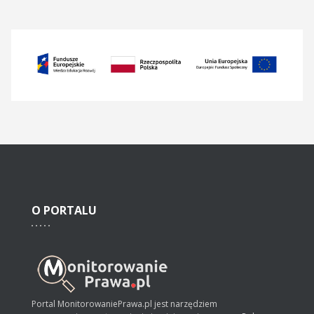
O
PORTALU
Portal MonitorowaniePrawa.pl jest narzędziem