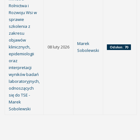
Rolnictwa i
Rozwoju Wsi w
sprawie
szkolenia z
zakresu
objawów
Marek
klinicznych,
08 luty 2026
Odsłon: 70
Sobolewski
epidemiologii
oraz
interpretacji
wyników badań
laboratoryjnych,
odnoszących
się do TSE -
Marek
Sobolewski