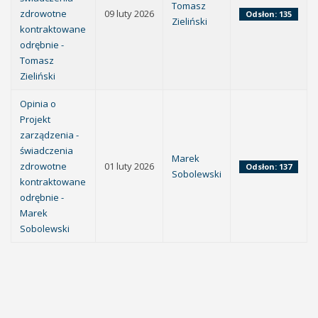
Tomasz
zdrowotne
09 luty 2026
Odsłon: 135
Zieliński
kontraktowane
odrębnie -
Tomasz
Zieliński
Opinia o
Projekt
zarządzenia -
świadczenia
Marek
zdrowotne
01 luty 2026
Odsłon: 137
Sobolewski
kontraktowane
odrębnie -
Marek
Sobolewski