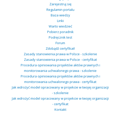
Zarejestruj się
Regulamin portalu
Baza wiedzy
Linki
Warto wiedzieć
Pobierz poradnik
Podręcznik test
Forum
Zdobądź certyfikat!
Zasady stanowienia prawa w Polsce - szkolenie
Zasady stanowienia prawa w Polsce - certyfikat
Procedura opiniowania projektów aktów prawnych i
monitorowania uchwalonego prawa - szkolenie
Procedura opiniowania projektów aktów prawnych i
monitorowania uchwalonego prawa - certyfikat
Jak wdrożyć model opracowany w projekcie w twojej organizacji
- szkolenie
Jak wdrożyć model opracowany w projekcie w twojej organizacji
- certyfikat
Kontakt