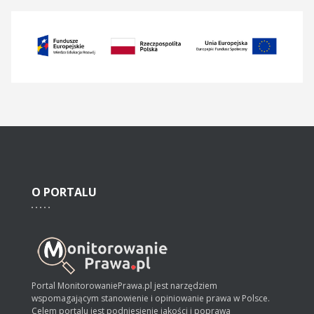
O
PORTALU
Portal MonitorowaniePrawa.pl jest narzędziem
wspomagającym stanowienie i opiniowanie prawa w Polsce.
Celem portalu jest podniesienie jakości i poprawa