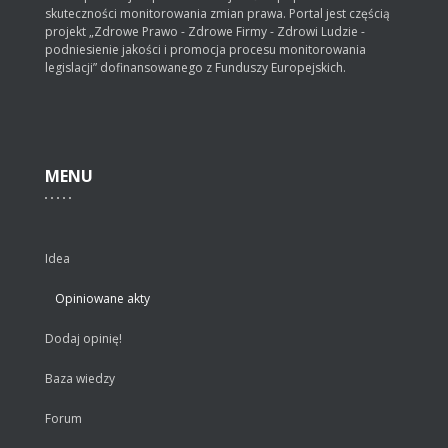
skuteczności monitorowania zmian prawa. Portal jest częścią
projekt „Zdrowe Prawo - Zdrowe Firmy - Zdrowi Ludzie -
podniesienie jakości i promocja procesu monitorowania
legislacji” dofinansowanego z Funduszy Europejskich.
MENU
Idea
Opiniowane akty
Dodaj opinię!
Baza wiedzy
Forum