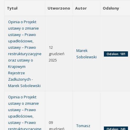
Tytuł
Utworzono
Autor
Odsłony
Opinia o Projekt
ustawy o zmianie
ustawy – Prawo
upadłościowe,
ustawy – Prawo
12
Marek
restrukturyzacyjne
grudzień
Odsłon: 181
Sobolewski
oraz ustawy o
2025
Krajowym
Rejestrze
Zadłużonych -
Marek Sobolewski
Opinia o Projekt
ustawy o zmianie
ustawy – Prawo
upadłościowe,
ustawy – Prawo
09
Tomasz
restrukturyzacyjne
grudzień
Odsłon: 243