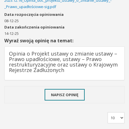
2025.12.16_Opinia_dot._projektu_ustawy_o_zmianie_ustawy_-
_Prawo_upadłościowe-sig.pdf
Data rozpoczęcia opiniowania
08-12-25
Data zakończenia opiniowania
14-12-25
Wyraź swoją opinię na temat:
Opinia o Projekt ustawy o zmianie ustawy –
Prawo upadłościowe, ustawy – Prawo
restrukturyzacyjne oraz ustawy o Krajowym
Rejestrze Zadłużonych
NAPISZ OPINIĘ