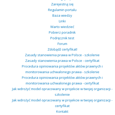
Zarejestruj się
Regulamin portalu
Baza wiedzy
Linki
Warto wiedzieć
Pobierz poradnik
Podręcznik test
Forum
Zdobądź certyfikat!
Zasady stanowienia prawa w Polsce - szkolenie
Zasady stanowienia prawa w Polsce - certyfikat
Procedura opiniowania projektów aktów prawnych i
monitorowania uchwalonego prawa - szkolenie
Procedura opiniowania projektów aktów prawnych i
monitorowania uchwalonego prawa - certyfikat
Jak wdrożyć model opracowany w projekcie w twojej organizacji -
szkolenie
Jak wdrożyć model opracowany w projekcie w twojej organizacji -
certyfikat
Kontakt