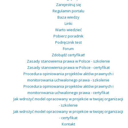
Zarejestruj się
Regulamin portalu
Baza wiedzy
Linki
Warto wiedzieć
Pobierz poradnik
Podręcznik test
Forum
Zdobądź certyfikat!
Zasady stanowienia prawa w Polsce - szkolenie
Zasady stanowienia prawa w Polsce - certyfikat
Procedura opiniowania projektów aktów prawnych i
monitorowania uchwalonego prawa - szkolenie
Procedura opiniowania projektów aktów prawnych i
monitorowania uchwalonego prawa - certyfikat
Jak wdrożyć model opracowany w projekcie w twojej organizacji
- szkolenie
Jak wdrożyć model opracowany w projekcie w twojej organizacji
- certyfikat
Kontakt