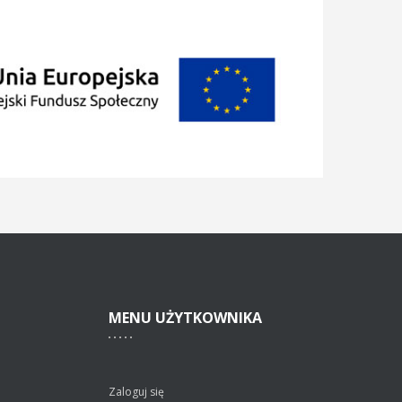
MENU
UŻYTKOWNIKA
Zaloguj się