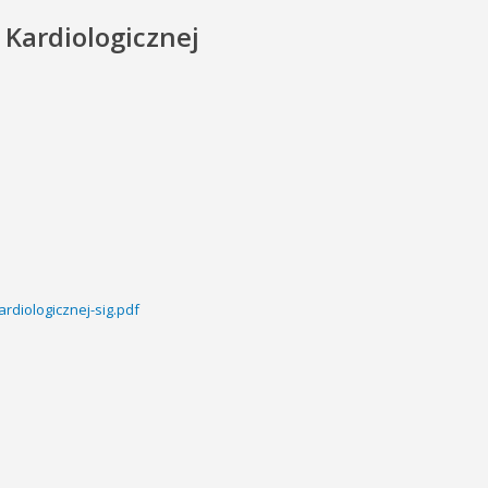
 Kardiologicznej
rdiologicznej-sig.pdf