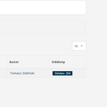
10
Autor
Odsłony
Tomasz Zieliński
Odsłon: 234