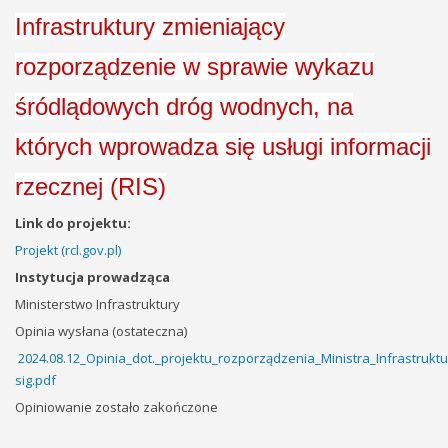
Infrastruktury zmieniający
rozporządzenie w sprawie wykazu
śródlądowych dróg wodnych, na
których wprowadza się usługi informacji
rzecznej (RIS)
Link do projektu:
Projekt (rcl.gov.pl)
Instytucja prowadząca
Ministerstwo Infrastruktury
Opinia wysłana (ostateczna)
2024.08.12_Opinia_dot._projektu_rozporządzenia_Ministra_Infrastr
sig.pdf
Opiniowanie zostało zakończone