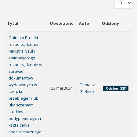
Tytuł
Utworzono
Autor
Odsłony
Opinia o Projekt
rozporządzenia
Ministra Nauki
zmieniającego
rozporządzenie w
sprawie
dokumentów
wydawanych w
Tomasz
23 maj 2024
Odsłon: 328
związku z
Zieliński
przebiegiem lub
ukończeniem
studiów
podyplomowych i
kształcenia
specjalistycznego