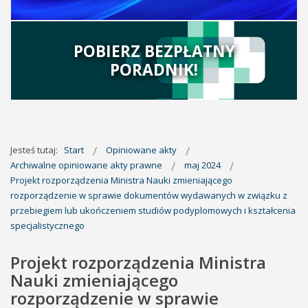
POBIERZ BEZPŁATNY
PORADNIK!
Jesteś tutaj:
Start
Opiniowane akty
Archiwalne opiniowane akty prawne
maj 2024
Projekt rozporządzenia Ministra Nauki zmieniającego
rozporządzenie w sprawie dokumentów wydawanych w związku z
przebiegiem lub ukończeniem studiów podyplomowych i kształcenia
specjalistycznego
Projekt rozporządzenia Ministra
Nauki zmieniającego
rozporządzenie w sprawie