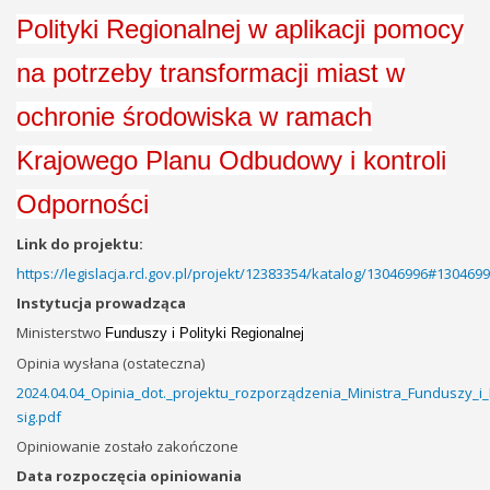
Polityki Regionalnej w aplikacji pomocy
na potrzeby transformacji miast w
ochronie środowiska w ramach
Krajowego Planu Odbudowy i kontroli
Odporności
Link do projektu:
https://legislacja.rcl.gov.pl/projekt/12383354/katalog/13046996#130469
Instytucja prowadząca
Ministerstwo
Funduszy i Polityki Regionalnej
Opinia wysłana (ostateczna)
2024.04.04_Opinia_dot._projektu_rozporządzenia_Ministra_Funduszy_i
sig.pdf
Opiniowanie zostało zakończone
Data rozpoczęcia opiniowania