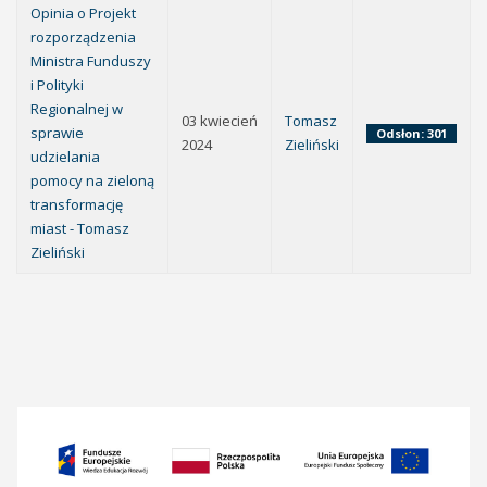
Opinia o Projekt
rozporządzenia
Ministra Funduszy
i Polityki
Regionalnej w
03 kwiecień
Tomasz
sprawie
Odsłon: 301
2024
Zieliński
udzielania
pomocy na zieloną
transformację
miast - Tomasz
Zieliński