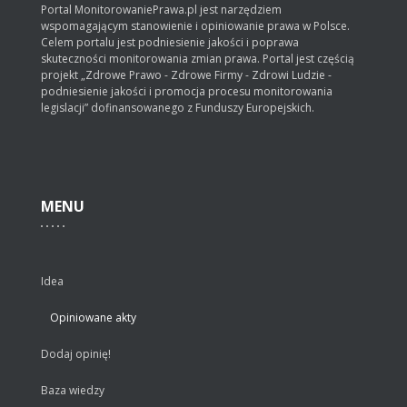
Portal MonitorowaniePrawa.pl jest narzędziem
wspomagającym stanowienie i opiniowanie prawa w Polsce.
Celem portalu jest podniesienie jakości i poprawa
skuteczności monitorowania zmian prawa. Portal jest częścią
projekt „Zdrowe Prawo - Zdrowe Firmy - Zdrowi Ludzie -
podniesienie jakości i promocja procesu monitorowania
legislacji” dofinansowanego z Funduszy Europejskich.
MENU
Idea
Opiniowane akty
Dodaj opinię!
Baza wiedzy