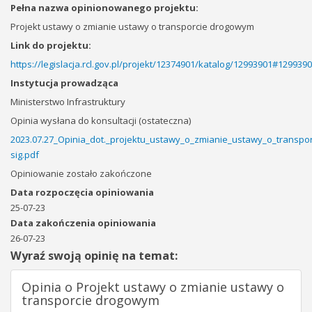
Pełna nazwa opinionowanego projektu:
Projekt ustawy o zmianie ustawy o transporcie drogowym
Link do projektu:
https://legislacja.rcl.gov.pl/projekt/12374901/katalog/12993901#129939
Instytucja prowadząca
Ministerstwo Infrastruktury
Opinia wysłana do konsultacji (ostateczna)
2023.07.27_Opinia_dot._projektu_ustawy_o_zmianie_ustawy_o_transpo
sig.pdf
Opiniowanie zostało zakończone
Data rozpoczęcia opiniowania
25-07-23
Data zakończenia opiniowania
26-07-23
Wyraź swoją opinię na temat:
Opinia o Projekt ustawy o zmianie ustawy o
transporcie drogowym