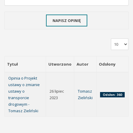
NAPISZ OPINIĘ
Tytuł
Utworzono
Autor
Odsłony
Opinia o Projekt
ustawy o zmianie
ustawy o
26 lipiec
Tomasz
Odsłon: 360
transporcie
2023
Zieliński
drogowym -
Tomasz Zieliński